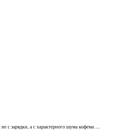
не с зарядки, а с характерного шума кофема …