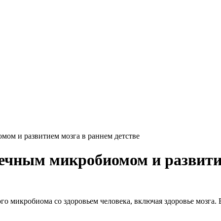
ом и развитием мозга в раннем детстве
чным микробиомом и развитие
о микробиома со здоровьем человека, включая здоровье мозга. 