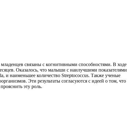
младенцев связаны с когнитивными способностями. В ходе
месяцев. Оказалось, что малыши с наилучшими показателями
a, и наименьшее количество Streptococcus. Также ученые
ганизмов. Эти результаты согласуются с идеей о том, что
прояснить эту роль.