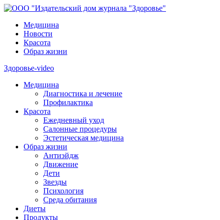
Медицина
Новости
Красота
Образ жизни
Здоровье-video
Медицина
Диагностика и лечение
Профилактика
Красота
Ежедневный уход
Салонные процедуры
Эстетическая медицина
Образ жизни
Антиэйдж
Движение
Дети
Звезды
Психология
Среда обитания
Диеты
Продукты