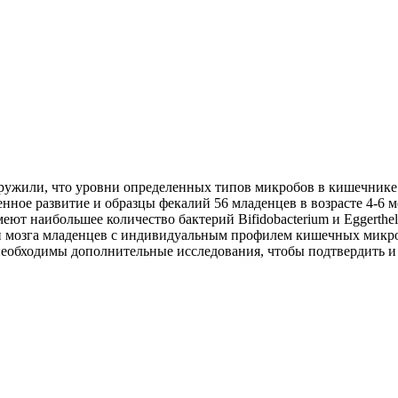
ужили, что уровни определенных типов микробов в кишечнике 
нное развитие и образцы фекалий 56 младенцев в возрасте 4-6 
т наибольшее количество бактерий Bifidobacterium и Eggerthell
 мозга младенцев с индивидуальным профилем кишечных микроор
необходимы дополнительные исследования, чтобы подтвердить и 