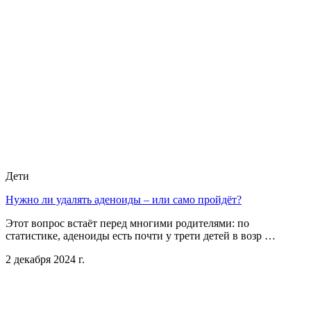
Дети
Нужно ли удалять аденоиды – или само пройдёт?
Этот вопрос встаёт перед многими родителями: по
статистике, аденоиды есть почти у трети детей в возр …
2 декабря 2024 г.