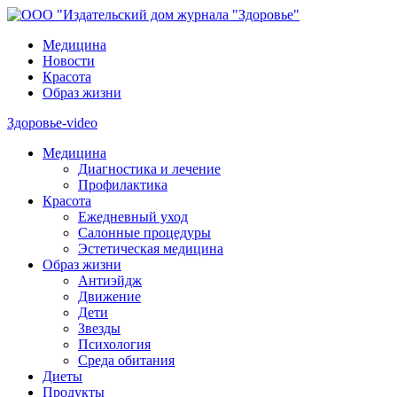
Медицина
Новости
Красота
Образ жизни
Здоровье-video
Медицина
Диагностика и лечение
Профилактика
Красота
Ежедневный уход
Салонные процедуры
Эстетическая медицина
Образ жизни
Антиэйдж
Движение
Дети
Звезды
Психология
Среда обитания
Диеты
Продукты