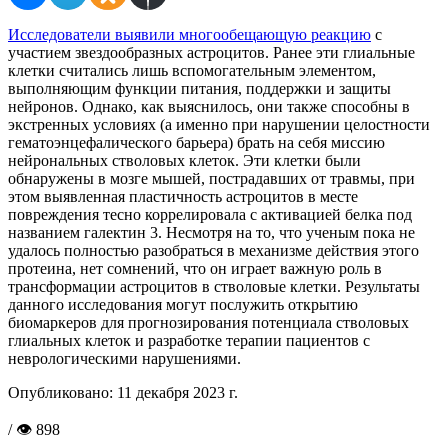
Исследователи выявили многообещающую реакцию
с
участием звездообразных астроцитов. Ранее эти глиальные
клетки считались лишь вспомогательным элементом,
выполняющим функции питания, поддержки и защиты
нейронов. Однако, как выяснилось, они также способны в
экстренных условиях (а именно при нарушении целостности
гематоэнцефалического барьера) брать на себя миссию
нейрональных стволовых клеток. Эти клетки были
обнаружены в мозге мышей, пострадавших от травмы, при
этом выявленная пластичность астроцитов в месте
повреждения тесно коррелировала с активацией белка под
названием галектин 3. Несмотря на то, что ученым пока не
удалось полностью разобраться в механизме действия этого
протеина, нет сомнений, что он играет важную роль в
трансформации астроцитов в стволовые клетки. Результаты
данного исследования могут послужить открытию
биомаркеров для прогнозирования потенциала стволовых
глиальных клеток и разработке терапии пациентов с
неврологическими нарушениями.
Опубликовано:
11 декабря 2023 г.
/ 👁 898