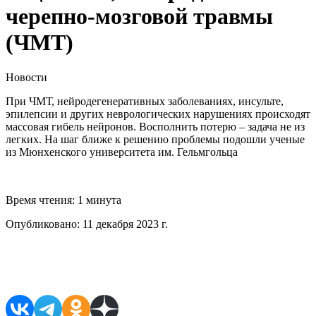
черепно-мозговой травмы
(ЧМТ)
Новости
При ЧМТ, нейродегенеративных заболеваниях, инсульте,
эпилепсии и других неврологических нарушениях происходят
массовая гибель нейронов. Восполнить потерю – задача не из
легких. На шаг ближе к решению проблемы подошли ученые
из Мюнхенского университета им. Гельмгольца
Время чтения:
1 минута
Опубликовано:
11 декабря 2023 г.
Поделиться в соцсетях