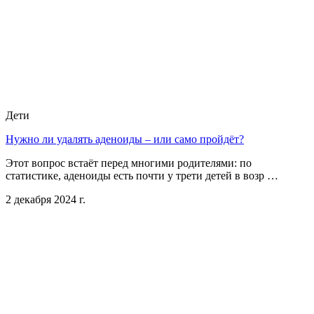
Дети
Нужно ли удалять аденоиды – или само пройдёт?
Этот вопрос встаёт перед многими родителями: по
статистике, аденоиды есть почти у трети детей в возр …
2 декабря 2024 г.