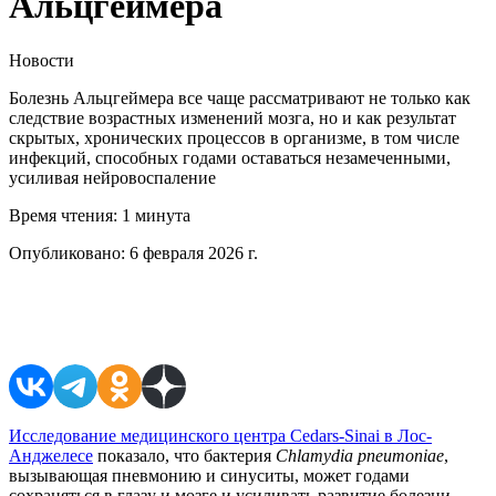
Альцгеймера
Новости
Болезнь Альцгеймера все чаще рассматривают не только как
следствие возрастных изменений мозга, но и как результат
скрытых, хронических процессов в организме, в том числе
инфекций, способных годами оставаться незамеченными,
усиливая нейровоспаление
Время чтения:
1 минута
Опубликовано:
6 февраля 2026 г.
Поделиться в соцсетях
Исследование медицинского центра Cedars-Sinai в Лос-
Анджелесе
показало, что бактерия
Chlamydia
pneumoniae
,
вызывающая пневмонию и синуситы, может годами
сохраняться в глазу и мозге и усиливать развитие болезни