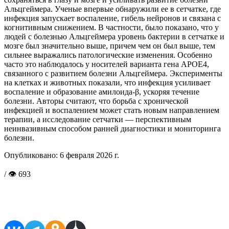
Альцгеймера. Ученые впервые обнаружили ее в сетчатке, где
инфекция запускает воспаление, гибель нейронов и связана с
когнитивным снижением. В частности, было показано, что у
людей с болезнью Альцгеймера уровень бактерии в сетчатке и
мозге был значительно выше, причем чем он был выше, тем
сильнее выражались патологические изменения. Особенно
часто это наблюдалось у носителей варианта гена APOE4,
связанного с развитием болезни Альцгеймера. Эксперименты
на клетках и животных показали, что инфекция усиливает
воспаление и образование амилоида-β, ускоряя течение
болезни. Авторы считают, что борьба с хронической
инфекцией и воспалением может стать новым направлением
терапии, а исследование сетчатки — перспективным
неинвазивным способом ранней диагностики и мониторинга
болезни.
Опубликовано:
6 февраля 2026 г.
/ 👁 693
Поделиться в соцсетях