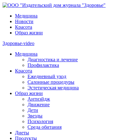
Медицина
Новости
Красота
Образ жизни
Здоровье-video
Медицина
Диагностика и лечение
Профилактика
Красота
Ежедневный уход
Салонные процедуры
Эстетическая медицина
Образ жизни
Антиэйдж
Движение
Дети
Звезды
Психология
Среда обитания
Диеты
Продукты