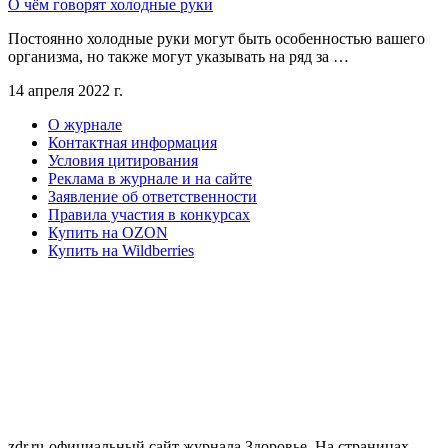
О чём говорят холодные руки
Постоянно холодные руки могут быть особенностью вашего
организма, но также могут указывать на ряд за …
14 апреля 2022 г.
О журнале
Контактная информация
Условия цитирования
Реклама в журнале и на сайте
Заявление об ответственности
Правила участия в конкурсах
Купить на OZON
Купить на Wildberries
zdr.ru-официальный сайт журнала Здоровье. На страницах