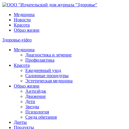
Медицина
Новости
Красота
Образ жизни
Здоровье-video
Медицина
Диагностика и лечение
Профилактика
Красота
Ежедневный уход
Салонные процедуры
Эстетическая медицина
Образ жизни
Антиэйдж
Движение
Дети
Звезды
Психология
Среда обитания
Диеты
Продукты