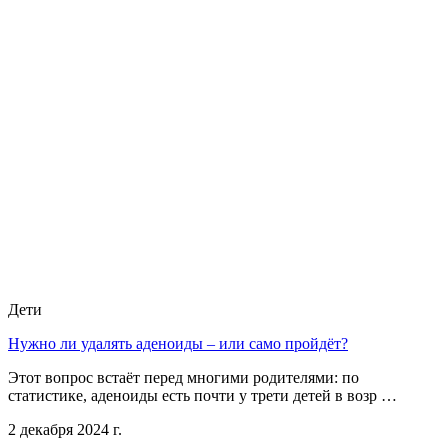
Дети
Нужно ли удалять аденоиды – или само пройдёт?
Этот вопрос встаёт перед многими родителями: по
статистике, аденоиды есть почти у трети детей в возр …
2 декабря 2024 г.