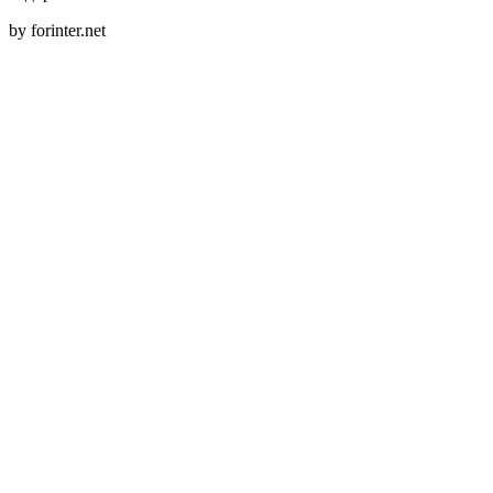
by forinter.net