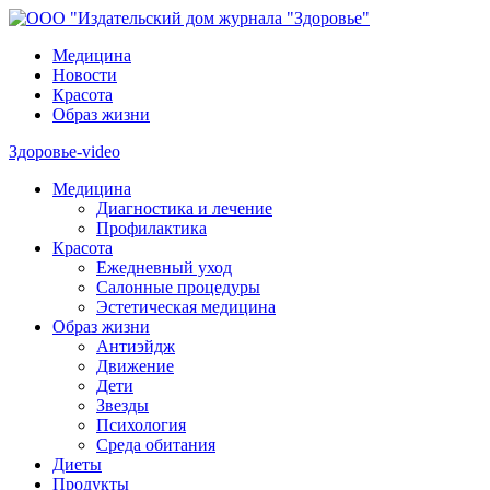
Медицина
Новости
Красота
Образ жизни
Здоровье-video
Медицина
Диагностика и лечение
Профилактика
Красота
Ежедневный уход
Салонные процедуры
Эстетическая медицина
Образ жизни
Антиэйдж
Движение
Дети
Звезды
Психология
Среда обитания
Диеты
Продукты