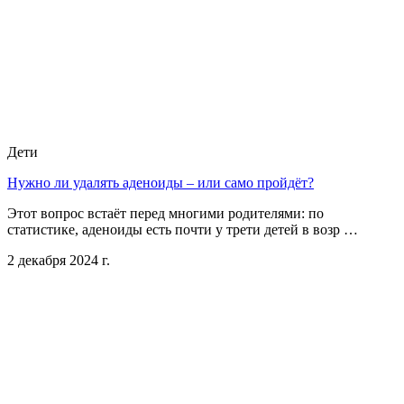
Дети
Нужно ли удалять аденоиды – или само пройдёт?
Этот вопрос встаёт перед многими родителями: по
статистике, аденоиды есть почти у трети детей в возр …
2 декабря 2024 г.