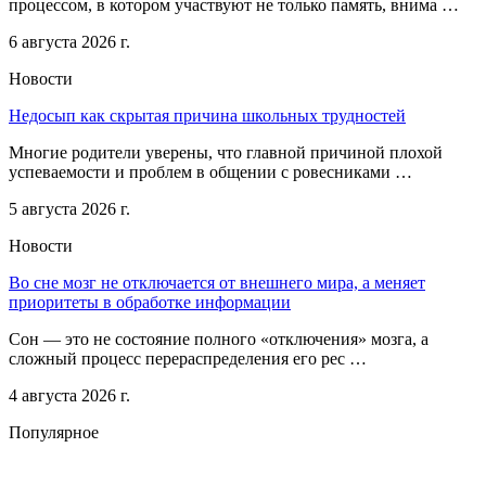
процессом, в котором участвуют не только память, внима …
6 августа 2026 г.
Новости
Недосып как скрытая причина школьных трудностей
Многие родители уверены, что главной причиной плохой
успеваемости и проблем в общении с ровесниками …
5 августа 2026 г.
Новости
Во сне мозг не отключается от внешнего мира, а меняет
приоритеты в обработке информации
Сон — это не состояние полного «отключения» мозга, а
сложный процесс перераспределения его рес …
4 августа 2026 г.
Популярное