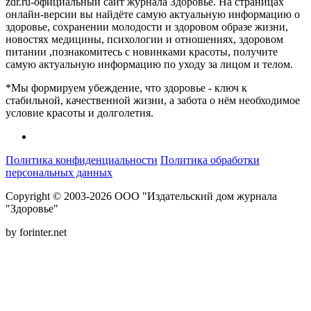
zdr.ru-официальный сайт журнала Здоровье. На страницах
онлайн-версии вы найдёте самую актуальную информацию о
здоровье, сохранении молодости и здоровом образе жизни,
новостях медицины, психологии и отношениях, здоровом
питании ,познакомитесь с новинками красоты, получите
самую актуальную информацию по уходу за лицом и телом.
*Мы формируем убеждение, что здоровье - ключ к
стабильной, качественной жизни, а забота о нём необходимое
условие красоты и долголетия.
Политика конфиденциальности
Политика обработки
персональных данных
Copyright © 2003-2026 ООО "Издательский дом журнала
"Здоровье"
by forinter.net