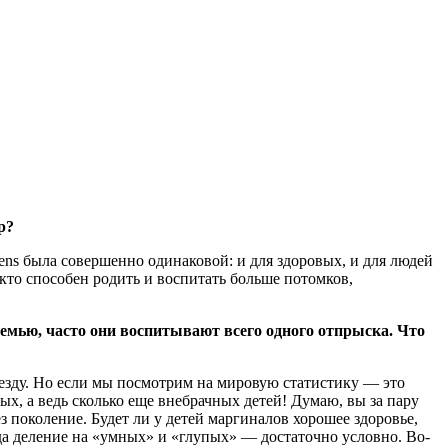
р?
ens была совершенно одинаковой: и для здоровых, и для людей
 кто способен родить и воспитать больше потомков,
емью, часто они воспитывают всего одного отпрыска. Что
ъезду. Но если мы посмотрим на мировую статистику — это
х, а ведь сколько еще внебрачных детей! Думаю, вы за пару
 поколение. Будет ли у детей маргиналов хорошее здоровье,
авда деление на «умных» и «глупых» — достаточно условно. Во-