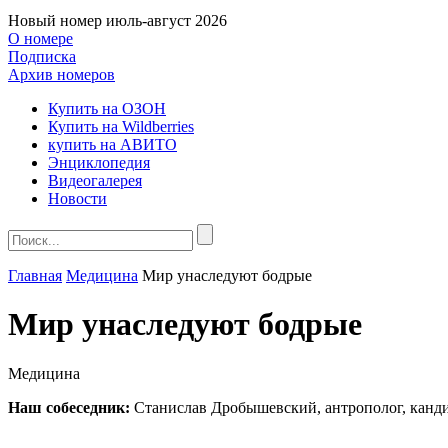
Новый номер
июль-август 2026
О номере
Подписка
Архив номеров
Купить на ОЗОН
Купить на Wildberries
купить на АВИТО
Энциклопедия
Видеогалерея
Новости
Главная
Медицина
Мир унаследуют бодрые
Мир унаследуют бодрые
Медицина
Наш собеседник:
Станислав Дробышевский, антрополог, канди