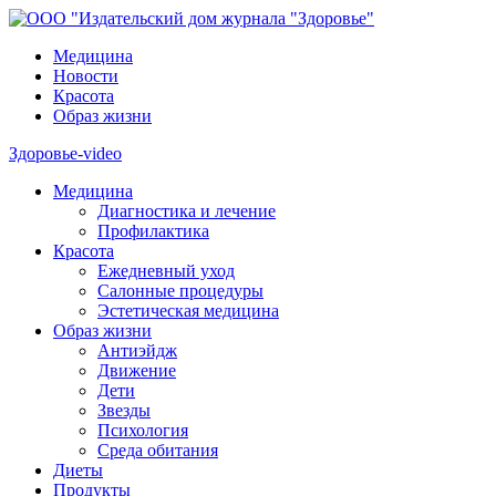
Медицина
Новости
Красота
Образ жизни
Здоровье-video
Медицина
Диагностика и лечение
Профилактика
Красота
Ежедневный уход
Салонные процедуры
Эстетическая медицина
Образ жизни
Антиэйдж
Движение
Дети
Звезды
Психология
Среда обитания
Диеты
Продукты