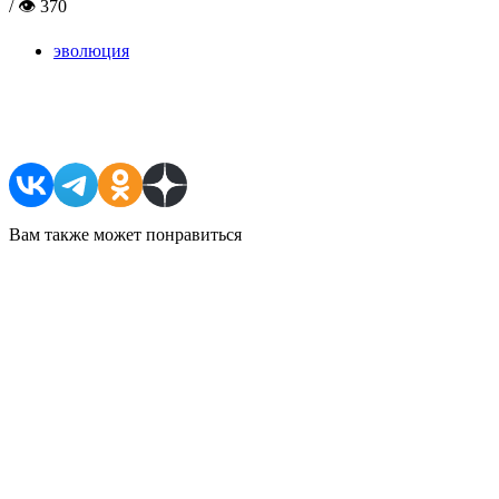
/ 👁 370
эволюция
Поделиться в соцсетях
Вам также может понравиться