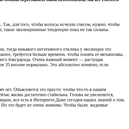
 Так, для того, чтобы волосы исчезли совсем, нужно, чтобы
т, такие эволюционные тенденции пока не так сильны.
, тогда никакого негативного отклика у эволюции это
ожнее, требуется больше времени, чтобы понять ее механизмы,
воего бэкграунда. Очень важный момент — растущая
сле 35 вполне нормально. Это абсолютно понятно, если
 лет. Объясняется это просто: чтобы что-то в нашем
ейчас жизнь достаточно стабильна. Голова не увеличится,
ации, все есть в Интернете.Даже сегодня наших знаний о том,
. Но это будет не очень значимо. Чтобы были видимые