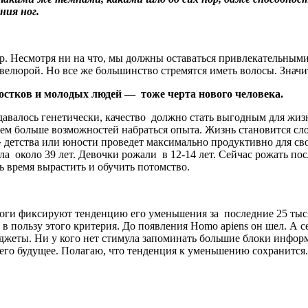
ния ног.
. Несмотря ни на что, мы должны оставаться привлекательными.
велюрой. Но все же большинство стремятся иметь волосы. Значи
остков и молодых людей — тоже черта нового человека.
алось генетически, качество должно стать выгодным для жизни
 тем больше возможностей набраться опыта. Жизнь становится сл
я» детства или юности проведет максимально продуктивно для с
а около 39 лет. Девочки рожали в 12-14 лет. Сейчас рожать по
ь время вырастить и обучить потомство.
логи фиксируют тенденцию его уменьшения за последние 25 тысяч
в пользу этого критерия. До появления Homo apiens он шел. А с
джеты. Ни у кого нет стимула запоминать большие блоки информ
ь его будущее. Полагаю, что тенденция к уменьшению сохранится