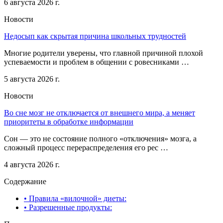
6 августа 2026 г.
Новости
Недосып как скрытая причина школьных трудностей
Многие родители уверены, что главной причиной плохой
успеваемости и проблем в общении с ровесниками …
5 августа 2026 г.
Новости
Во сне мозг не отключается от внешнего мира, а меняет
приоритеты в обработке информации
Сон — это не состояние полного «отключения» мозга, а
сложный процесс перераспределения его рес …
4 августа 2026 г.
Содержание
• Правила «вилочной» диеты:
• Разрешенные продукты: