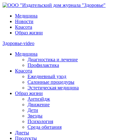
Медицина
Новости
Красота
Образ жизни
Здоровье-video
Медицина
Диагностика и лечение
Профилактика
Красота
Ежедневный уход
Салонные процедуры
Эстетическая медицина
Образ жизни
Антиэйдж
Движение
Дети
Звезды
Психология
Среда обитания
Диеты
Продукты