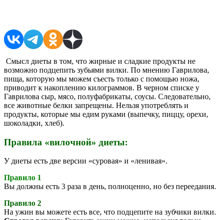
Поделиться в соцсетях
Смысл диеты в том, что жирные и сладкие продукты не
возможно подцепить зубьями вилки. По мнению Гаврилова,
пища, которую мы можем съесть только с помощью ножа,
приводит к накоплению килограммов. В черном списке у
Гаврилова сыр, мясо, полуфабрикаты, соусы. Следовательно,
все животные белки запрещены. Нельзя употреблять и
продукты, которые мы едим руками (выпечку, пиццу, орехи,
шоколадки, хлеб).
Правила «вилочной» диеты:
У диеты есть две версии «суровая» и «ленивая».
Правило 1
Вы должны есть 3 раза в день, полноценно, но без переедания.
Правило 2
На ужин вы можете есть все, что подцепите на зубчики вилки.