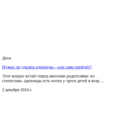
Дети
Нужно ли удалять аденоиды – или само пройдёт?
Этот вопрос встаёт перед многими родителями: по
статистике, аденоиды есть почти у трети детей в возр …
2 декабря 2024 г.