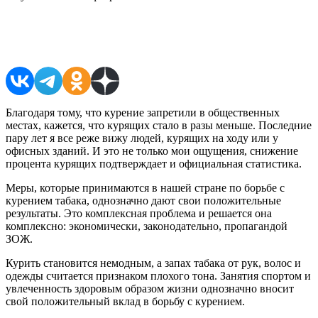
Поделиться в соцсетях
Благодаря тому, что курение запретили в общественных
местах, кажется, что курящих стало в разы меньше. Последние
пару лет я все реже вижу людей, курящих на ходу или у
офисных зданий. И это не только мои ощущения, снижение
процента курящих подтверждает и официальная статистика.
Меры, которые принимаются в нашей стране по борьбе с
курением табака, однозначно дают свои положительные
результаты. Это комплексная проблема и решается она
комплексно: экономически, законодательно, пропагандой
ЗОЖ.
Курить становится немодным, а запах табака от рук, волос и
одежды считается признаком плохого тона. Занятия спортом и
увлеченность здоровым образом жизни однозначно вносит
свой положительный вклад в борьбу с курением.