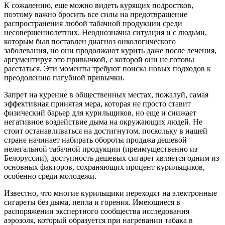
К сожалению, еще можно видеть курящих подростков,
поэтому важно бросить все силы на предотвращение
распространения любой табачной продукции среди
несовершеннолетних. Неоднозначна ситуация и с людьми,
которым был поставлен диагноз онкологического
заболевания, но они продолжают курить даже после лечения,
аргументируя это привычкой, с которой они не готовы
расстаться. Эти моменты требуют поиска новых подходов к
преодолению пагубной привычки.
Запрет на курение в общественных местах, пожалуй, самая
эффективная принятая мера, которая не просто ставит
физический барьер для курильщиков, но еще и снижает
негативное воздействие дыма на окружающих людей. Не
стоит останавливаться на достигнутом, поскольку в нашей
стране начинает набирать обороты продажа дешевой
нелегальной табачной продукции (преимущественно из
Белоруссии), доступность дешевых сигарет является одним из
основных факторов, сохраняющих процент курильщиков,
особенно среди молодежи.
Известно, что многие курильщики переходят на электронные
сигареты без дыма, пепла и горения. Имеющиеся в
распоряжении экспертного сообщества исследования
аэрозоля, который образуется при нагревании табака в