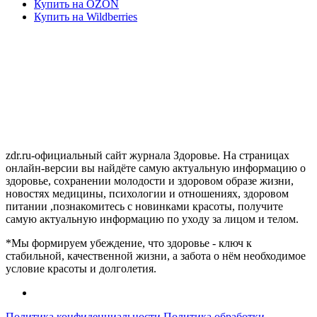
Купить на OZON
Купить на Wildberries
zdr.ru-официальный сайт журнала Здоровье. На страницах
онлайн-версии вы найдёте самую актуальную информацию о
здоровье, сохранении молодости и здоровом образе жизни,
новостях медицины, психологии и отношениях, здоровом
питании ,познакомитесь с новинками красоты, получите
самую актуальную информацию по уходу за лицом и телом.
*Мы формируем убеждение, что здоровье - ключ к
стабильной, качественной жизни, а забота о нём необходимое
условие красоты и долголетия.
Политика конфиденциальности
Политика обработки