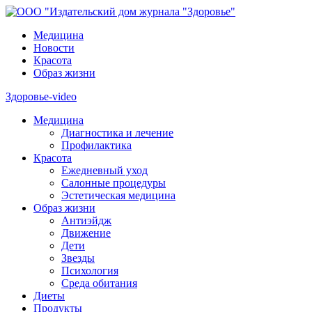
Медицина
Новости
Красота
Образ жизни
Здоровье-video
Медицина
Диагностика и лечение
Профилактика
Красота
Ежедневный уход
Салонные процедуры
Эстетическая медицина
Образ жизни
Антиэйдж
Движение
Дети
Звезды
Психология
Среда обитания
Диеты
Продукты