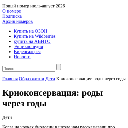
Новый номер
июль-август 2026
О номере
Подписка
Архив номеров
Купить на ОЗОН
Купить на Wildberries
купить на АВИТО
Энциклопедия
Видеогалерея
Новости
Главная
Образ жизни
Дети
Криоконсервация: роды через годы
Криоконсервация: роды
через годы
Дети
Когда на уроках биологии в школе нам рассказывали про