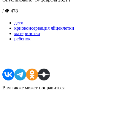
/ 👁 478
дети
криоконсервация яйцеклетки
материнство
ребенок
Поделиться в соцсетях
Вам также может понравиться