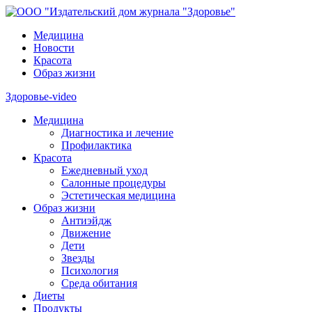
Медицина
Новости
Красота
Образ жизни
Здоровье-video
Медицина
Диагностика и лечение
Профилактика
Красота
Ежедневный уход
Салонные процедуры
Эстетическая медицина
Образ жизни
Антиэйдж
Движение
Дети
Звезды
Психология
Среда обитания
Диеты
Продукты