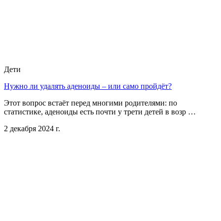
Дети
Нужно ли удалять аденоиды – или само пройдёт?
Этот вопрос встаёт перед многими родителями: по
статистике, аденоиды есть почти у трети детей в возр …
2 декабря 2024 г.