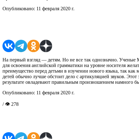
Опубликовано:
11 февраля 2020 г.
Поделиться в соцсетях
На первый взгляд — детям. Но не все так однозначно. Ученые 
для освоения английской грамматики на уровне носителя желат
преимущество перед детьми в изучении нового языка, так как
детей обычно лучше обстоит дело с артикуляцией звуков. Этот
результате овладевают правильным произношением намного быс
Опубликовано:
11 февраля 2020 г.
/ 👁 278
Поделиться в соцсетях