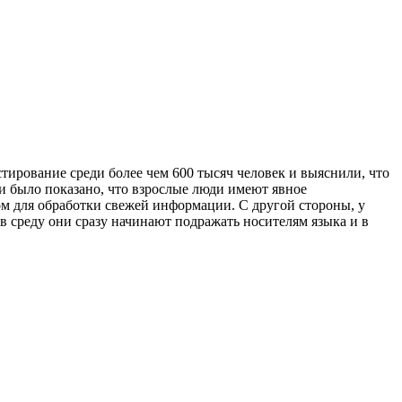
тирование среди более чем 600 тысяч человек и выяснили, что
ии было показано, что взрослые люди имеют явное
ом для обработки свежей информации. С другой стороны, у
в среду они сразу начинают подражать носителям языка и в