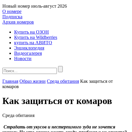
Новый номер
июль-август 2026
О номере
Подписка
Архив номеров
Купить на ОЗОН
Купить на Wildberries
купить на АВИТО
Энциклопедия
Видеогалерея
Новости
Главная
Образ жизни
Среда обитания
Как защиться от
комаров
Как защиться от комаров
Среда обитания
Страдать от укусов и нестерпимого зуда не хочется