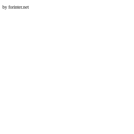
by forinter.net