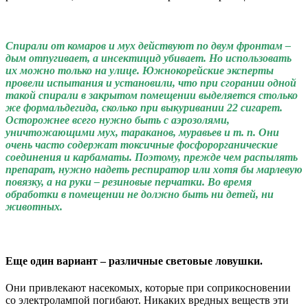
Спирали от комаров и мух действуют по двум фронтам –
дым отпугивает, а инсектицид убивает. Но использовать
их можно только на улице. Южнокорейские эксперты
провели испытания и установили, что при сгорании одной
такой спирали в закрытом помещении выделяется столько
же формальдегида, сколько при выкуривании 22 сигарет.
Осторожнее всего нужно быть с аэрозолями,
уничтожающими мух, тараканов, муравьев и т. п. Они
очень часто содержат токсичные фосфорорганические
соединения и карбаматы. Поэтому, прежде чем распылять
препарат, нужно надеть респиратор или хотя бы марлевую
повязку, а на руки – резиновые перчатки. Во время
обработки в помещении не должно быть ни детей, ни
животных.
Еще один вариант – различные световые ловушки.
Они привлекают насекомых, которые при соприкосновении
со электролампой погибают. Никаких вредных веществ эти