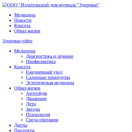
Медицина
Новости
Красота
Образ жизни
Здоровье-video
Медицина
Диагностика и лечение
Профилактика
Красота
Ежедневный уход
Салонные процедуры
Эстетическая медицина
Образ жизни
Антиэйдж
Движение
Дети
Звезды
Психология
Среда обитания
Диеты
Продукты