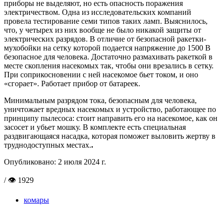
приборы не выделяют, но есть опасность поражения
электричеством. Одна из исследовательских компаний
провела тестирование семи типов таких ламп. Выяснилось,
что, у четырех из них вообще не было никакой защиты от
электрических разрядов. В отличие от безопасной ракетки-
мухобойки на сетку которой подается напряжение до 1500 В
безопасное для человека. Достаточно размахивать ракеткой в
месте скопления насекомых так, чтобы они врезались в сетку.
При соприкосновении с ней насекомое бьет током, и оно
«сгорает». Работает прибор от батареек.
Минимальным разрядом тока, безопасным для человека,
уничтожает вредных насекомых и устройство, работающее по
принципу пылесоса: стоит направить его на насекомое, как он
засосет и убьет мошку. В комплекте есть специальная
раздвигающаяся насадка, которая поможет выловить жертву в
труднодоступных местах.
.
Опубликовано:
2 июля 2024 г.
/ 👁 1929
комары