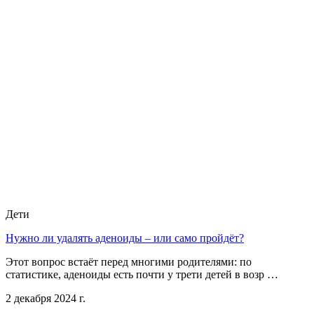
Дети
Нужно ли удалять аденоиды – или само пройдёт?
Этот вопрос встаёт перед многими родителями: по
статистике, аденоиды есть почти у трети детей в возр …
2 декабря 2024 г.