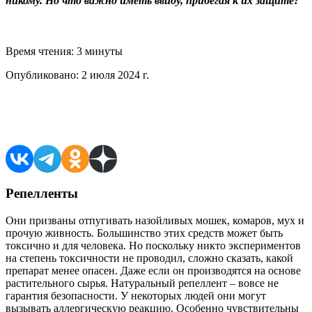
никому. Но что важно иметь ввиду, прибегая к их защите?
Время чтения:
3 минуты
Опубликовано:
2 июля 2024 г.
Поделиться в соцсетях
Репелленты
Они призваны отпугивать назойливых мошек, комаров, мух и
прочую живность. Большинство этих средств может быть
токсично и для человека. Но поскольку никто экспериментов
на степень токсичности не проводил, сложно сказать, какой
препарат менее опасен. Даже если он производятся на основе
растительного сырья. Натуральный репеллент – вовсе не
гарантия безопасности. У некоторых людей они могут
вызывать аллергическую реакцию. Особенно чувствительны