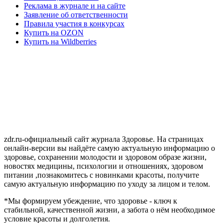
Реклама в журнале и на сайте
Заявление об ответственности
Правила участия в конкурсах
Купить на OZON
Купить на Wildberries
zdr.ru-официальный сайт журнала Здоровье. На страницах
онлайн-версии вы найдёте самую актуальную информацию о
здоровье, сохранении молодости и здоровом образе жизни,
новостях медицины, психологии и отношениях, здоровом
питании ,познакомитесь с новинками красоты, получите
самую актуальную информацию по уходу за лицом и телом.
*Мы формируем убеждение, что здоровье - ключ к
стабильной, качественной жизни, а забота о нём необходимое
условие красоты и долголетия.