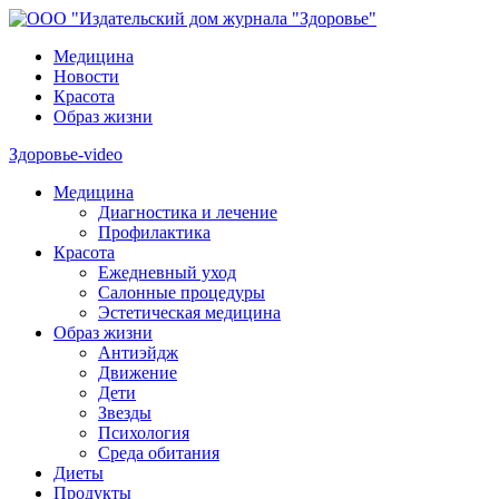
Медицина
Новости
Красота
Образ жизни
Здоровье-video
Медицина
Диагностика и лечение
Профилактика
Красота
Ежедневный уход
Салонные процедуры
Эстетическая медицина
Образ жизни
Антиэйдж
Движение
Дети
Звезды
Психология
Среда обитания
Диеты
Продукты