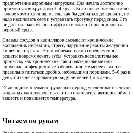
предпочтение аэробным нагрузкам. Для начала достаточно
прогуляться вокруг дома 3–4 круга. Если после тяжелого дня в
голове крутится лишь мысль, как бы добраться до кровати, не
надо насиловать себя и устраивать прогулку перед сном. Это
не даст положительного эффекта и может спровоцировать
нервный срыв.
Спазмы сосудов и капилляров вызывают хронические
воспаления, инфекции, стресс, нарушение работы желудочно-
кишечного тракта. Эти проблемы нужно своевременно
решать: вовремя лечить зубы, устранять воспалительные
процессы, как хронические, так и бактериальные или
вирусные, инфекционные заболевания. Не менее важно и
правильно питаться: дробно, небольшими порциями, 5–6 раз в
день, пить негазированную воду не менее 1 л в день.
У женщин в предменструальный период увеличивается число
открытых капилляров, из-за этого становится активнее обмен
веществ и повышается температура.
Читаем по рукам