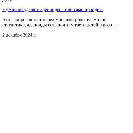
Нужно ли удалять аденоиды – или само пройдёт?
Этот вопрос встаёт перед многими родителями: по
статистике, аденоиды есть почти у трети детей в возр …
2 декабря 2024 г.