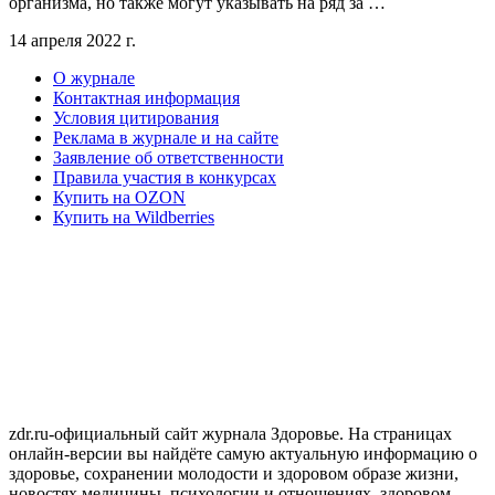
организма, но также могут указывать на ряд за …
14 апреля 2022 г.
О журнале
Контактная информация
Условия цитирования
Реклама в журнале и на сайте
Заявление об ответственности
Правила участия в конкурсах
Купить на OZON
Купить на Wildberries
zdr.ru-официальный сайт журнала Здоровье. На страницах
онлайн-версии вы найдёте самую актуальную информацию о
здоровье, сохранении молодости и здоровом образе жизни,
новостях медицины, психологии и отношениях, здоровом