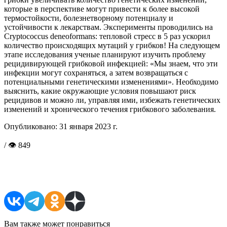
которые в перспективе могут привести к более высокой
термостойкости, болезнетворному потенциалу и
устойчивости к лекарствам. Эксперименты проводились на
Cryptococcus deneoformans: тепловой стресс в 5 раз ускорил
количество происходящих мутаций у грибков! На следующем
этапе исследования ученые планируют изучить проблему
рецидивирующей грибковой инфекцией: «Мы знаем, что эти
инфекции могут сохраняться, а затем возвращаться с
потенциальными генетическими изменениями». Необходимо
выяснить, какие окружающие условия повышают риск
рецидивов и можно ли, управляя ими, избежать генетических
изменений и хронического течения грибкового заболевания.
Опубликовано:
31 января 2023 г.
/ 👁 849
Поделиться в соцсетях
Вам также может понравиться