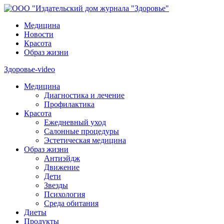
Медицина
Новости
Красота
Образ жизни
Здоровье-video
Медицина
Диагностика и лечение
Профилактика
Красота
Ежедневный уход
Салонные процедуры
Эстетическая медицина
Образ жизни
Антиэйдж
Движение
Дети
Звезды
Психология
Среда обитания
Диеты
Продукты