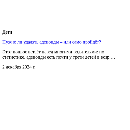
Дети
Нужно ли удалять аденоиды – или само пройдёт?
Этот вопрос встаёт перед многими родителями: по
статистике, аденоиды есть почти у трети детей в возр …
2 декабря 2024 г.