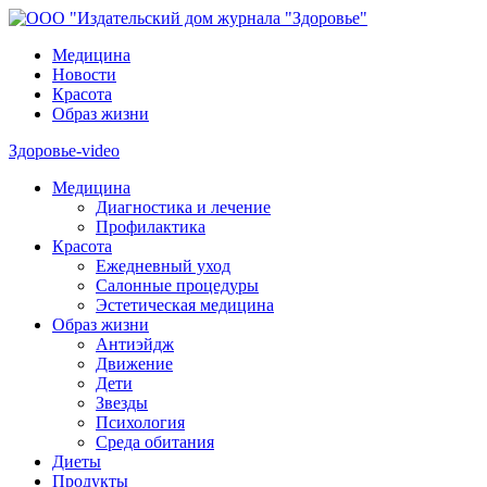
Медицина
Новости
Красота
Образ жизни
Здоровье-video
Медицина
Диагностика и лечение
Профилактика
Красота
Ежедневный уход
Салонные процедуры
Эстетическая медицина
Образ жизни
Антиэйдж
Движение
Дети
Звезды
Психология
Среда обитания
Диеты
Продукты