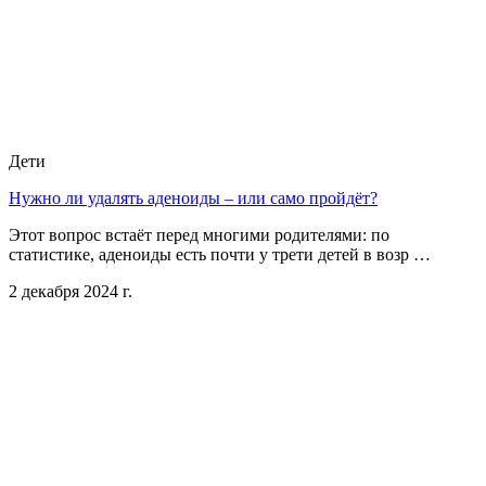
Дети
Нужно ли удалять аденоиды – или само пройдёт?
Этот вопрос встаёт перед многими родителями: по
статистике, аденоиды есть почти у трети детей в возр …
2 декабря 2024 г.