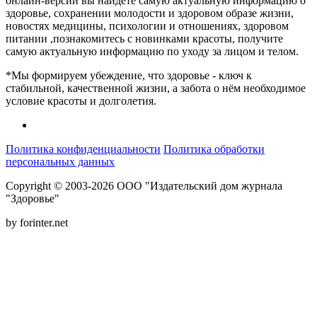
онлайн-версии вы найдёте самую актуальную информацию о
здоровье, сохранении молодости и здоровом образе жизни,
новостях медицины, психологии и отношениях, здоровом
питании ,познакомитесь с новинками красоты, получите
самую актуальную информацию по уходу за лицом и телом.
*Мы формируем убеждение, что здоровье - ключ к
стабильной, качественной жизни, а забота о нём необходимое
условие красоты и долголетия.
Политика конфиденциальности
Политика обработки
персональных данных
Copyright © 2003-2026 ООО "Издательский дом журнала
"Здоровье"
by forinter.net