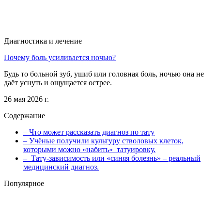
Диагностика и лечение
Почему боль усиливается ночью?
Будь то больной зуб, ушиб или головная боль, ночью она не
даёт уснуть и ощущается острее.
26 мая 2026 г.
Содержание
– Что может рассказать диагноз по тату
– Учёные получили культуру стволовых клеток,
которыми можно «набить» татуировку.
– Тату-зависимость или «синяя болезнь» – реальный
медицинский диагноз.
Популярное