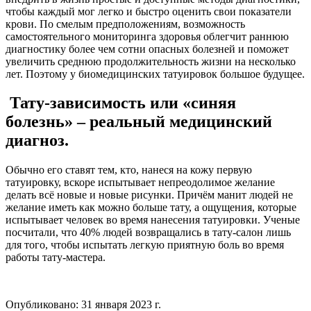
чтобы каждый мог легко и быстро оценить свои показатели
крови. По смелым предположениям, возможность
самостоятельного мониторинга здоровья облегчит раннюю
диагностику более чем сотни опасных болезней и поможет
увеличить среднюю продолжительность жизни на несколько
лет. Поэтому у биомедицинских татуировок большое будущее.
Тату-зависимость или «синяя
болезнь» – реальный медицинский
диагноз.
Обычно его ставят тем, кто, нанеся на кожу первую
татуировку, вскоре испытывает непреодолимое желание
делать всё новые и новые рисунки. Причём манит людей не
желание иметь как можно больше тату, а ощущения, которые
испытывает человек во время нанесения татуировки. Ученые
посчитали, что 40% людей возвращались в тату-салон лишь
для того, чтобы испытать легкую приятную боль во время
работы тату-мастера.
Опубликовано:
31 января 2023 г.