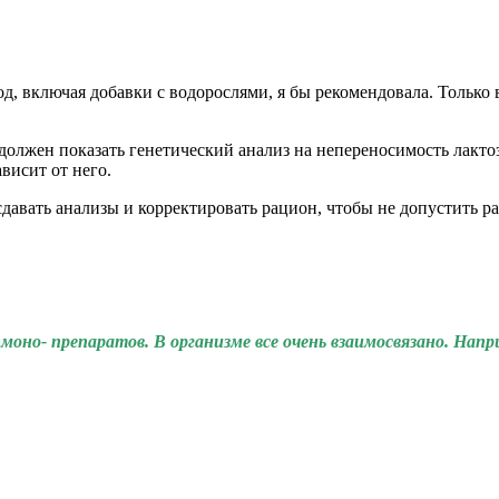
од, включая добавки с водорослями, я бы рекомендовала. Только
 должен показать генетический анализ на непереносимость лакт
висит от него.
сдавать анализы и корректировать рацион, чтобы не допустить 
но- препаратов. В организме все очень взаимосвязано. Напр