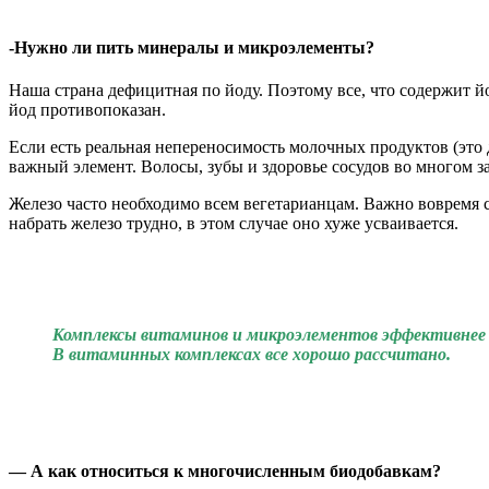
-Нужно ли пить минералы и микроэлементы?
Наша страна дефицитная по йоду. Поэтому все, что содержит й
йод противопоказан.
Если есть реальная непереносимость молочных продуктов (это
важный элемент. Волосы, зубы и здоровье сосудов во многом за
Железо часто необходимо всем вегетарианцам. Важно вовремя 
набрать железо трудно, в этом случае оно хуже усваивается.
Комплексы витаминов и микроэлементов эффективнее мо
В витаминных комплексах все хорошо рассчитано.
— А как относиться к многочисленным биодобавкам?