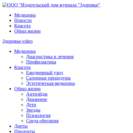
Медицина
Новости
Красота
Образ жизни
Здоровье-video
Медицина
Диагностика и лечение
Профилактика
Красота
Ежедневный уход
Салонные процедуры
Эстетическая медицина
Образ жизни
Антиэйдж
Движение
Дети
Звезды
Психология
Среда обитания
Диеты
Продукты