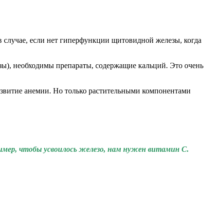
 в случае, если нет гиперфункции щитовидной железы, когда
озы), необходимы препараты, содержащие кальций. Это очень
развитие анемии. Но только растительными компонентами
имер, чтобы усвоилось железо, нам нужен витамин С.