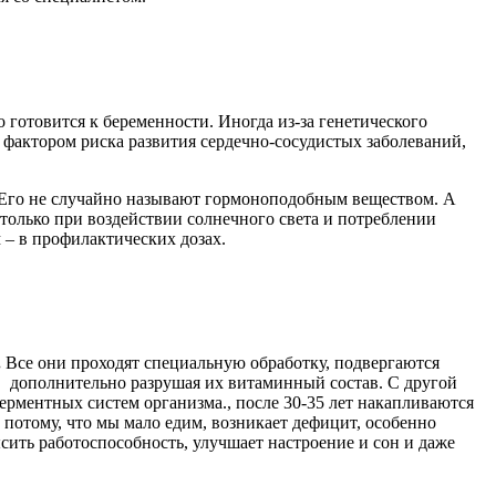
о готовится к беременности. Иногда из-за генетического
 фактором риска развития сердечно-сосудистых заболеваний,
. Его не случайно называют гормоноподобным веществом. А
только при воздействии солнечного света и потреблении
 – в профилактических дозах.
.
Все они проходят специальную обработку, подвергаются
, дополнительно разрушая их витаминный состав. С другой
ерментных систем организма., после 30-35 лет накапливаются
и потому, что мы мало едим, возникает дефицит, особенно
сить работоспособность, улучшает настроение и сон и даже