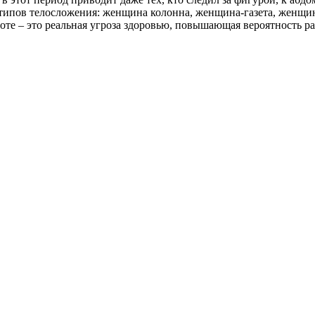
ипов телосложения: женщина колонна, женщина-газета, женщина-п
те – это реальная угроза здоровью, повышающая вероятность раз