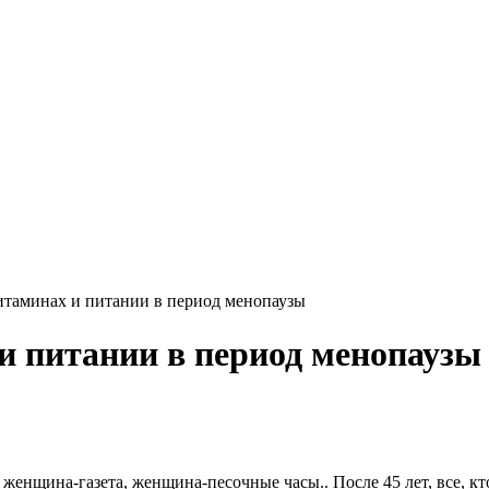
витаминах и питании в период менопаузы
 и питании в период менопаузы
женщина-газета, женщина-песочные часы.. После 45 лет, все, кт