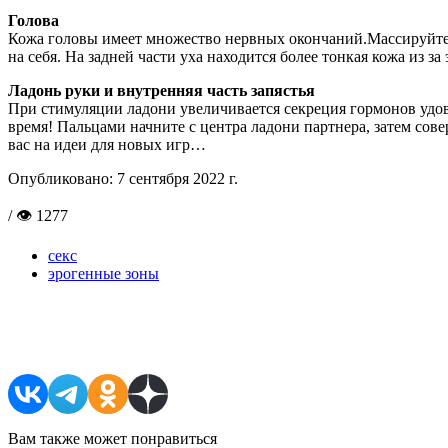
Голова
Кожа головы имеет множество нервных окончаний.Массируйте 
на себя. На задней части уха находится более тонкая кожа из за
Ладонь руки и внутренняя часть запястья
При стимуляции ладони увеличивается секреция гормонов удо
время! Пальцами начните с центра ладони партнера, затем сове
вас на идеи для новых игр…
Опубликовано:
7 сентября 2022 г.
/ 👁 1277
секс
эрогенные зоны
Поделиться в соцсетях
Вам также может понравиться