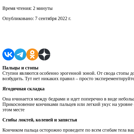
Время чтения:
2 минуты
Опубликовано:
7 сентября 2022 г.
Поделиться в соцсетях
Пальцы и стопы
Ступни являются особенно эрогенной зоной. От свода стопы до
возбудить. Тут нет никаких правил – просто эксперементируйте
Ягодичная складка
Она нчинается между бедрами и идет поперечно в виде неболь
Прикосновение кончиками пальцев или легкий укус на уровне 
этом месте
Сгибы локтей, коленей и запястья
Кончиком пальца осторожно проведите по всем сгибам тела ваш