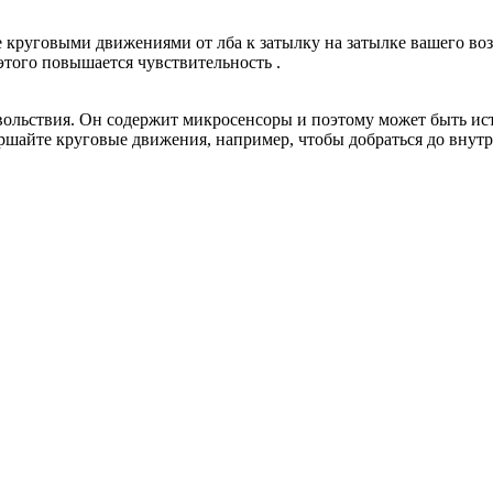
круговыми движениями от лба к затылку на затылке вашего воз
 этого повышается чувствительность .
вольствия. Он содержит микросенсоры и поэтому может быть ис
ршайте круговые движения, например, чтобы добраться до внутрен