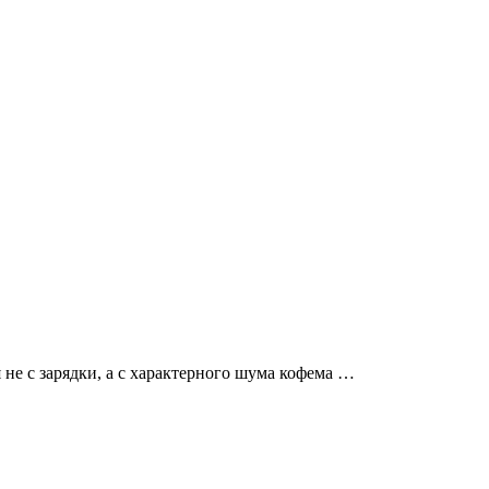
не с зарядки, а с характерного шума кофема …