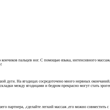
 кончиков пальцев ног. С помощью языка, интенсивного массажа
!
шой дуги. На ягодицах сосредоточено много нервных окончаний,
складки между ягодицами и бедром прекрасно могут стать эроге
его партнера, ,сделайте легкий массаж ,его можно совместить с