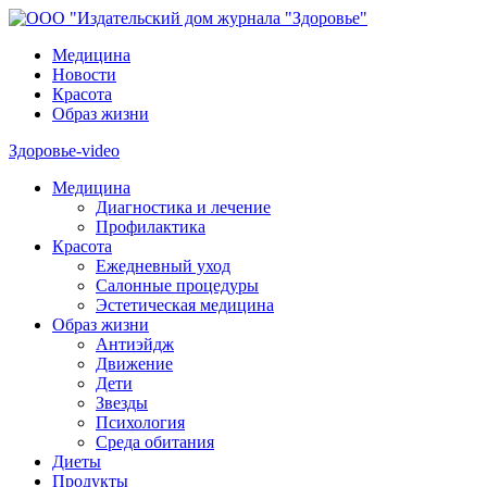
Медицина
Новости
Красота
Образ жизни
Здоровье-video
Медицина
Диагностика и лечение
Профилактика
Красота
Ежедневный уход
Салонные процедуры
Эстетическая медицина
Образ жизни
Антиэйдж
Движение
Дети
Звезды
Психология
Среда обитания
Диеты
Продукты