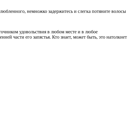
любленного, немножко задержитесь и слегка потяните волосы
точником удовольствия в любом месте и в любое
ней части его запястья. Кто знает, может быть, это натолкнет