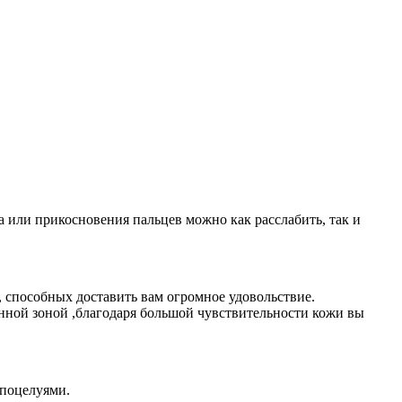
 или прикосновения пальцев можно как расслабить, так и
 способных доставить вам огромное удовольствие.
нной зоной ,благодаря большой чувствительности кожи вы
 поцелуями.