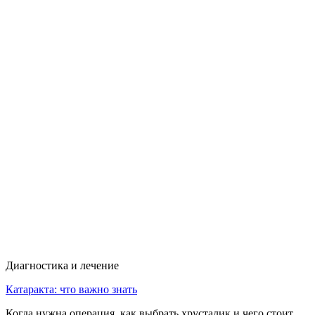
Диагностика и лечение
Катаракта: что важно знать
Когда нужна операция ,как выбрать хрусталик и чего стоит