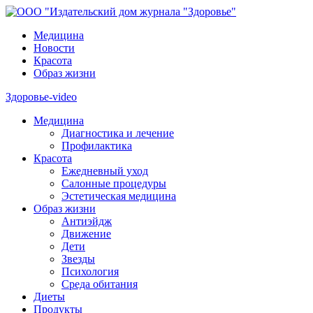
Медицина
Новости
Красота
Образ жизни
Здоровье-video
Медицина
Диагностика и лечение
Профилактика
Красота
Ежедневный уход
Салонные процедуры
Эстетическая медицина
Образ жизни
Антиэйдж
Движение
Дети
Звезды
Психология
Среда обитания
Диеты
Продукты