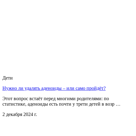
Дети
Нужно ли удалять аденоиды – или само пройдёт?
Этот вопрос встаёт перед многими родителями: по
статистике, аденоиды есть почти у трети детей в возр …
2 декабря 2024 г.