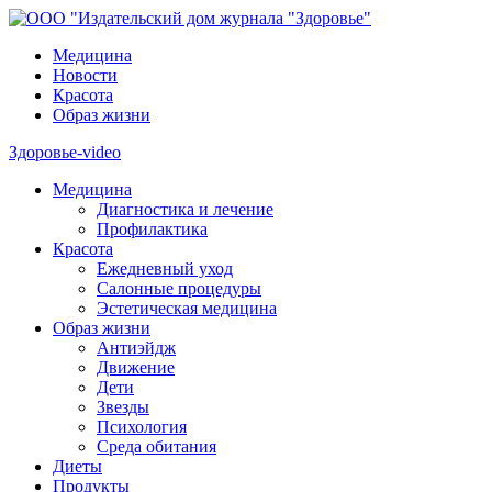
Медицина
Новости
Красота
Образ жизни
Здоровье-video
Медицина
Диагностика и лечение
Профилактика
Красота
Ежедневный уход
Салонные процедуры
Эстетическая медицина
Образ жизни
Антиэйдж
Движение
Дети
Звезды
Психология
Среда обитания
Диеты
Продукты