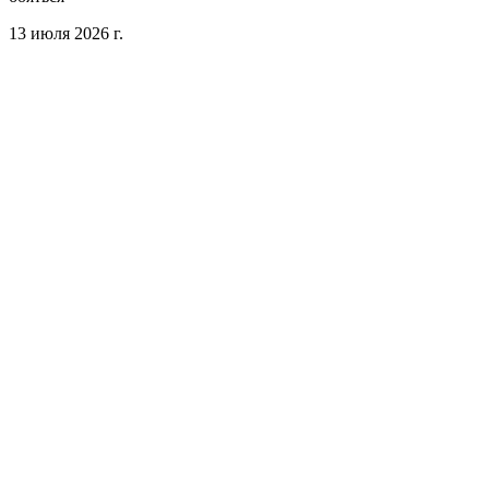
13 июля 2026 г.