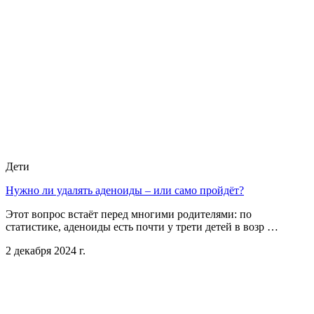
Дети
Нужно ли удалять аденоиды – или само пройдёт?
Этот вопрос встаёт перед многими родителями: по
статистике, аденоиды есть почти у трети детей в возр …
2 декабря 2024 г.