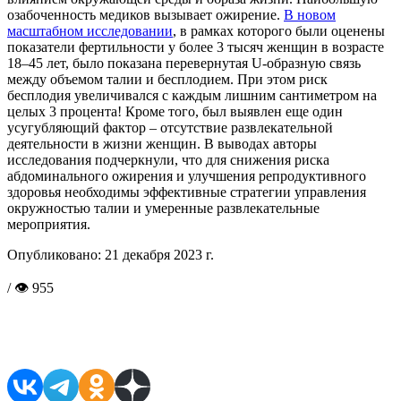
озабоченность медиков вызывает ожирение.
В новом
масштабном исследовании
, в рамках которого были оценены
показатели фертильности у более 3 тысяч женщин в возрасте
18–45 лет, было показана перевернутая U-образную связь
между объемом талии и бесплодием. При этом риск
бесплодия увеличивался с каждым лишним сантиметром на
целых 3 процента! Кроме того, был выявлен еще один
усугубляющий фактор – отсутствие развлекательной
деятельности в жизни женщин. В выводах авторы
исследования подчеркнули, что для снижения риска
абдоминального ожирения и улучшения репродуктивного
здоровья необходимы эффективные стратегии управления
окружностью талии и умеренные развлекательные
мероприятия.
Опубликовано:
21 декабря 2023 г.
/ 👁 955
Поделиться в соцсетях