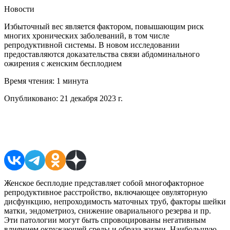
Новости
Избыточный вес является фактором, повышающим риск
многих хронических заболеваний, в том числе
репродуктивной системы. В новом исследовании
предоставляются доказательства связи абдоминального
ожирения с женским бесплодием
Время чтения:
1 минута
Опубликовано:
21 декабря 2023 г.
Поделиться в соцсетях
Женское бесплодие представляет собой многофакторное
репродуктивное расстройство, включающее овуляторную
дисфункцию, непроходимость маточных труб, факторы шейки
матки, эндометриоз, снижение овариального резерва и пр.
Эти патологии могут быть спровоцированы негативным
влиянием окружающей среды и образа жизни. Наибольшую