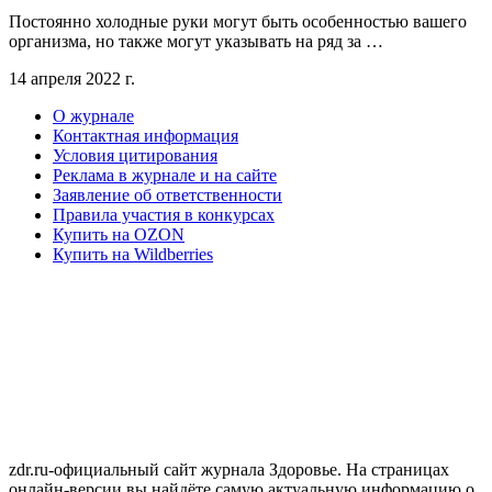
Постоянно холодные руки могут быть особенностью вашего
организма, но также могут указывать на ряд за …
14 апреля 2022 г.
О журнале
Контактная информация
Условия цитирования
Реклама в журнале и на сайте
Заявление об ответственности
Правила участия в конкурсах
Купить на OZON
Купить на Wildberries
zdr.ru-официальный сайт журнала Здоровье. На страницах
онлайн-версии вы найдёте самую актуальную информацию о