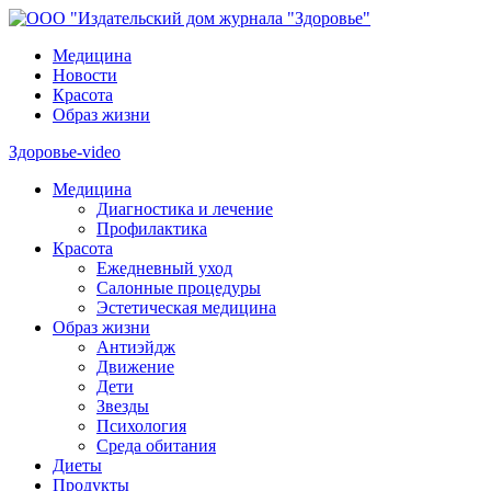
Медицина
Новости
Красота
Образ жизни
Здоровье-video
Медицина
Диагностика и лечение
Профилактика
Красота
Ежедневный уход
Салонные процедуры
Эстетическая медицина
Образ жизни
Антиэйдж
Движение
Дети
Звезды
Психология
Среда обитания
Диеты
Продукты