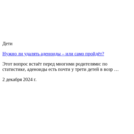
Дети
Нужно ли удалять аденоиды – или само пройдёт?
Этот вопрос встаёт перед многими родителями: по
статистике, аденоиды есть почти у трети детей в возр …
2 декабря 2024 г.