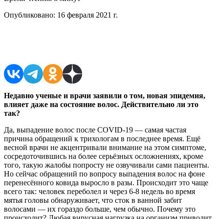
Опубликовано:
16 февраля 2021 г.
Поделиться в соцсетях
Недавно ученые и врачи заявили о том, новая эпидемия,
влияет даже на состояние волос. Действительно ли это
так?
Да, выпадение волос после COVID-19 — самая частая
причина обращений к трихологам в последнее время. Ещё
весной врачи не акцентривали внимание на этом симптоме,
сосредоточившись на более серьёзных осложнениях, кроме
того, такую жалобы попросту не озвучивали сами пациенты.
Но сейчас обращений по вопросу выпадения волос на фоне
перенесённого ковида выросло в разы. Происходит это чаще
всего так: человек переболел и через 6-8 недель во время
мятья головы обнаруживает, что сток в ванной забит
волосами — их гораздо больше, чем обычно. Почему это
происходит? Любая вирусная нагрузка на организм приводит