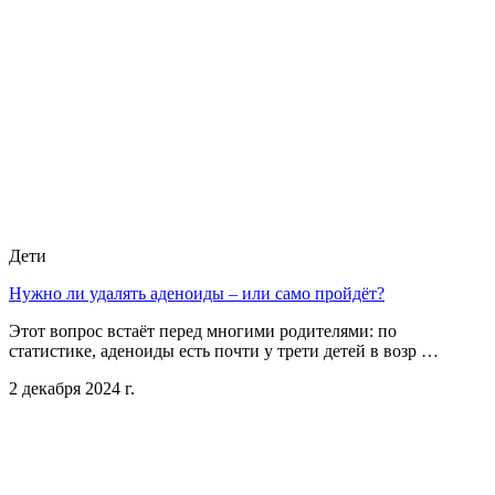
Дети
Нужно ли удалять аденоиды – или само пройдёт?
Этот вопрос встаёт перед многими родителями: по
статистике, аденоиды есть почти у трети детей в возр …
2 декабря 2024 г.