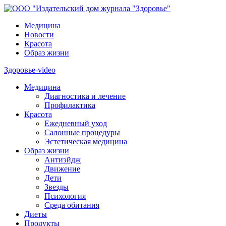
Медицина
Новости
Красота
Образ жизни
Здоровье-video
Медицина
Диагностика и лечение
Профилактика
Красота
Ежедневный уход
Салонные процедуры
Эстетическая медицина
Образ жизни
Антиэйдж
Движение
Дети
Звезды
Психология
Среда обитания
Диеты
Продукты