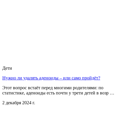
Дети
Нужно ли удалять аденоиды – или само пройдёт?
Этот вопрос встаёт перед многими родителями: по
статистике, аденоиды есть почти у трети детей в возр …
2 декабря 2024 г.