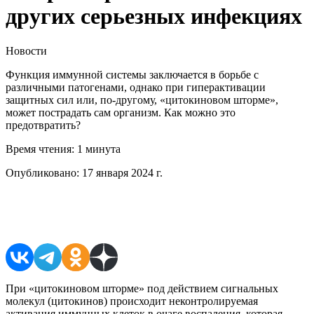
других серьезных инфекциях
Новости
Функция иммунной системы заключается в борьбе с
различными патогенами, однако при гиперактивации
защитных сил или, по-другому, «цитокиновом шторме»,
может пострадать сам организм. Как можно это
предотвратить?
Время чтения:
1 минута
Опубликовано:
17 января 2024 г.
Поделиться в соцсетях
При «цитокиновом шторме» под действием сигнальных
молекул (цитокинов) происходит неконтролируемая
активация иммунных клеток в очаге воспаления, которая