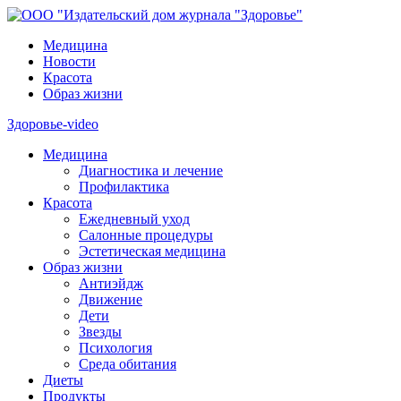
Медицина
Новости
Красота
Образ жизни
Здоровье-video
Медицина
Диагностика и лечение
Профилактика
Красота
Ежедневный уход
Салонные процедуры
Эстетическая медицина
Образ жизни
Антиэйдж
Движение
Дети
Звезды
Психология
Среда обитания
Диеты
Продукты