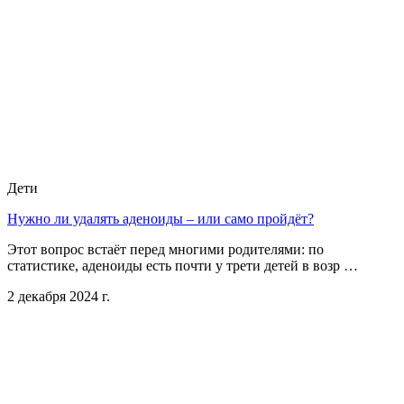
Дети
Нужно ли удалять аденоиды – или само пройдёт?
Этот вопрос встаёт перед многими родителями: по
статистике, аденоиды есть почти у трети детей в возр …
2 декабря 2024 г.