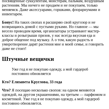
посвященные суккулентам, монстерам, пальмам, воздушным
растениям. Мы ничего не продаем и не покупаем, только
меняемся. Даже аксессуарами, горшками, флорариумами и
инвентарем.
Бонус!
На таких свопах я расширяю свой кругозор и не
возвращаюсь домой с пустыми руками. Но главное — мы
весело проводим время, организаторы устраивают мастер-
классы и розыгрыши призов, у нас всегда вкусная еда и
доброе общение под музыку. А о том, какую радость и
умиротворение дарят растения мне и моей семье, и говорить
даже не стоит!
Штучные вещички
Уже год я не покупаю одежду, а мой гардероб
постоянно обновляется
Кто? Елизавета Круглова, 33 года
Что?
Я посещаю несколько свопов: на одном меняются
одеждой, на другом украшениями, на третьем — парфюмом и
косметикой. Уже год я не покупаю одежду, а мой гардероб
постоянно обновляется.