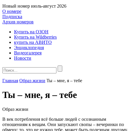
Новый номер
июль-август 2026
О номере
Подписка
Архив номеров
Купить на ОЗОН
Купить на Wildberries
купить на АВИТО
Энциклопедия
Видеогалерея
Новости
Главная
Образ жизни
Ты – мне, я – тебе
Ты – мне, я – тебе
Образ жизни
В век потребления всё больше людей с осознанным
отношениям к вещам. Они запускают свопы – вечеринки по
обмену: то, что не нужно тебе, может быть полезным другому.