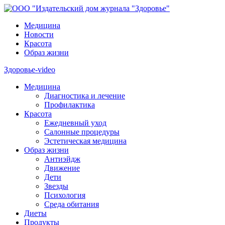
Медицина
Новости
Красота
Образ жизни
Здоровье-video
Медицина
Диагностика и лечение
Профилактика
Красота
Ежедневный уход
Салонные процедуры
Эстетическая медицина
Образ жизни
Антиэйдж
Движение
Дети
Звезды
Психология
Среда обитания
Диеты
Продукты