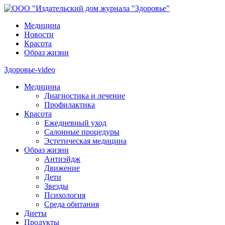
Медицина
Новости
Красота
Образ жизни
Здоровье-video
Медицина
Диагностика и лечение
Профилактика
Красота
Ежедневный уход
Салонные процедуры
Эстетическая медицина
Образ жизни
Антиэйдж
Движение
Дети
Звезды
Психология
Среда обитания
Диеты
Продукты