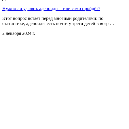
Нужно ли удалять аденоиды – или само пройдёт?
Этот вопрос встаёт перед многими родителями: по
статистике, аденоиды есть почти у трети детей в возр …
2 декабря 2024 г.