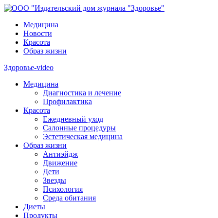
Медицина
Новости
Красота
Образ жизни
Здоровье-video
Медицина
Диагностика и лечение
Профилактика
Красота
Ежедневный уход
Салонные процедуры
Эстетическая медицина
Образ жизни
Антиэйдж
Движение
Дети
Звезды
Психология
Среда обитания
Диеты
Продукты