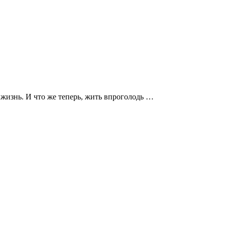
 жизнь. И что же теперь, жить впроголодь …