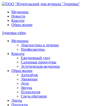
Медицина
Новости
Красота
Образ жизни
Здоровье-video
Медицина
Диагностика и лечение
Профилактика
Красота
Ежедневный уход
Салонные процедуры
Эстетическая медицина
Образ жизни
Антиэйдж
Движение
Дети
Звезды
Психология
Среда обитания
Диеты
Продукты