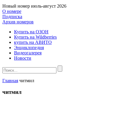
Новый номер
июль-август 2026
О номере
Подписка
Архив номеров
Купить на ОЗОН
Купить на Wildberries
купить на АВИТО
Энциклопедия
Видеогалерея
Новости
Главная
читмил
читмил