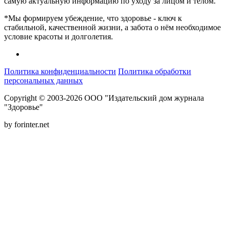
самую актуальную информацию по уходу за лицом и телом.
*Мы формируем убеждение, что здоровье - ключ к
стабильной, качественной жизни, а забота о нём необходимое
условие красоты и долголетия.
Политика конфиденциальности
Политика обработки
персональных данных
Copyright © 2003-2026 ООО "Издательский дом журнала
"Здоровье"
by forinter.net