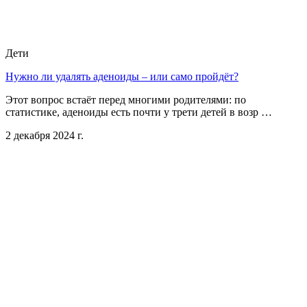
Дети
Нужно ли удалять аденоиды – или само пройдёт?
Этот вопрос встаёт перед многими родителями: по
статистике, аденоиды есть почти у трети детей в возр …
2 декабря 2024 г.