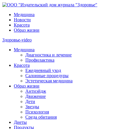
Медицина
Новости
Красота
Образ жизни
Здоровье-video
Медицина
Диагностика и лечение
Профилактика
Красота
Ежедневный уход
Салонные процедуры
Эстетическая медицина
Образ жизни
Антиэйдж
Движение
Дети
Звезды
Психология
Среда обитания
Диеты
Продукты