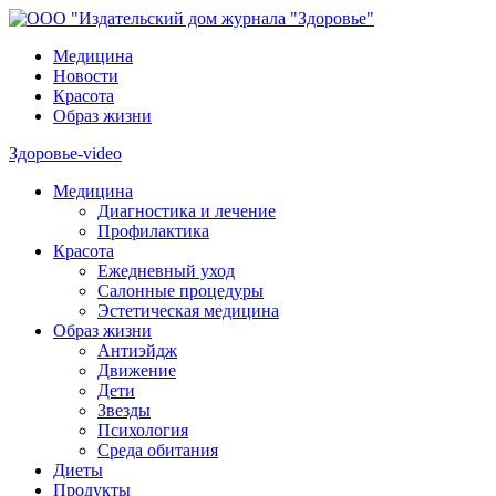
Медицина
Новости
Красота
Образ жизни
Здоровье-video
Медицина
Диагностика и лечение
Профилактика
Красота
Ежедневный уход
Салонные процедуры
Эстетическая медицина
Образ жизни
Антиэйдж
Движение
Дети
Звезды
Психология
Среда обитания
Диеты
Продукты