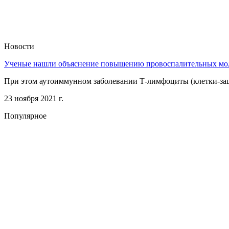
Новости
Ученые нашли объяснение повышению провоспалительных мол
При этом аутоиммунном заболевании Т-лимфоциты (клетки-защ
23 ноября 2021 г.
Популярное