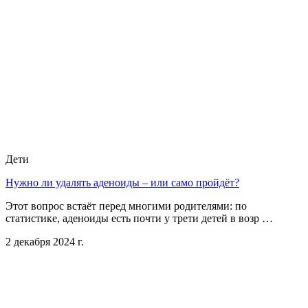
Дети
Нужно ли удалять аденоиды – или само пройдёт?
Этот вопрос встаёт перед многими родителями: по
статистике, аденоиды есть почти у трети детей в возр …
2 декабря 2024 г.