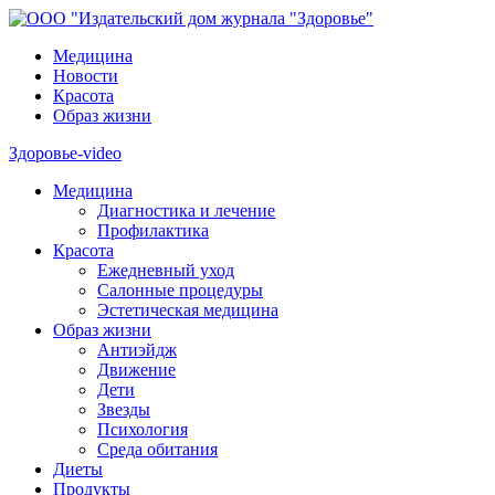
Медицина
Новости
Красота
Образ жизни
Здоровье-video
Медицина
Диагностика и лечение
Профилактика
Красота
Ежедневный уход
Салонные процедуры
Эстетическая медицина
Образ жизни
Антиэйдж
Движение
Дети
Звезды
Психология
Среда обитания
Диеты
Продукты