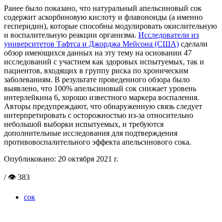
Ранее было показано, что натуральный апельсиновый сок
содержит аскорбиновую кислоту и флавоноиды (а именно
гесперидин), которые способны модулировать окислительную
и воспалительную реакции организма.
Исследователи из
университетов Тафтса и Джорджа Мейсона (США)
сделали
обзор имеющихся данных на эту тему на основании 47
исследований с участием как здоровых испытуемых, так и
пациентов, входящих в группу риска по хроническим
заболеваниям. В результате проведенного обзора было
выявлено, что 100% апельсиновый сок снижает уровень
интерлейкина 6, хорошо известного маркера воспаления.
Авторы предупреждают, что обнаруженную связь следует
интерпретировать с осторожностью из-за относительно
небольшой выборки испытуемых, и требуются
дополнительные исследования для подтверждения
противовоспалительного эффекта апельсинового сока.
Опубликовано:
20 октября 2021 г.
/ 👁 383
сок