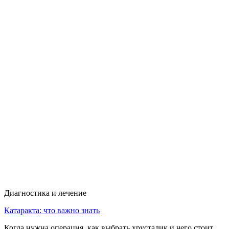
Диагностика и лечение
Катаракта: что важно знать
Когда нужна операция ,как выбрать хрусталик и чего стоит