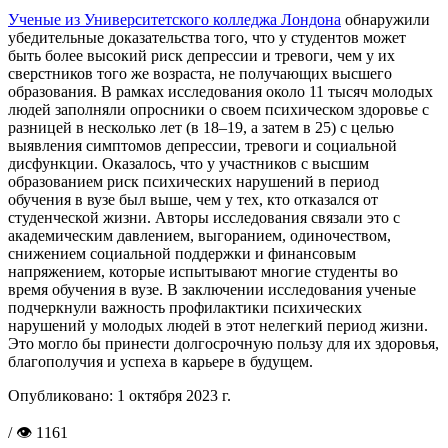
Ученые из Университетского колледжа Лондона
обнаружили
убедительные доказательства того, что у студентов может
быть более высокий риск депрессии и тревоги, чем у их
сверстников того же возраста, не получающих высшего
образования. В рамках исследования около 11 тысяч молодых
людей заполняли опросники о своем психическом здоровье с
разницей в несколько лет (в 18–19, а затем в 25) с целью
выявления симптомов депрессии, тревоги и социальной
дисфункции. Оказалось, что у участников с высшим
образованием риск психических нарушений в период
обучения в вузе был выше, чем у тех, кто отказался от
студенческой жизни. Авторы исследования связали это с
академическим давлением, выгоранием, одиночеством,
снижением социальной поддержки и финансовым
напряжением, которые испытывают многие студенты во
время обучения в вузе. В заключении исследования ученые
подчеркнули важность профилактики психических
нарушений у молодых людей в этот нелегкий период жизни.
Это могло бы принести долгосрочную пользу для их здоровья,
благополучия и успеха в карьере в будущем.
Опубликовано:
1 октября 2023 г.
/ 👁 1161