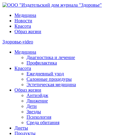
Медицина
Новости
Красота
Образ жизни
Здоровье-video
Медицина
Диагностика и лечение
Профилактика
Красота
Ежедневный уход
Салонные процедуры
Эстетическая медицина
Образ жизни
Антиэйдж
Движение
Дети
Звезды
Психология
Среда обитания
Диеты
Продукты