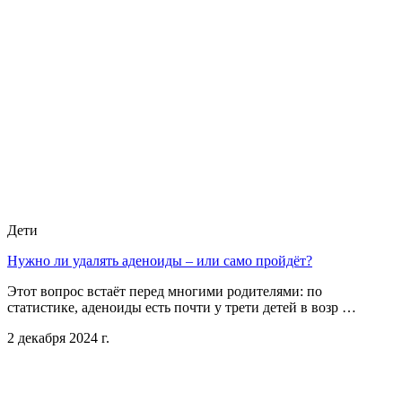
Дети
Нужно ли удалять аденоиды – или само пройдёт?
Этот вопрос встаёт перед многими родителями: по
статистике, аденоиды есть почти у трети детей в возр …
2 декабря 2024 г.