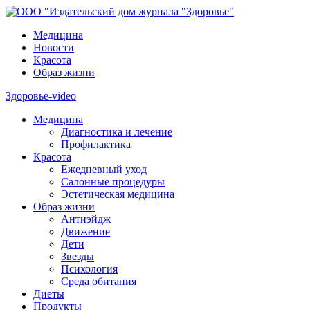
Медицина
Новости
Красота
Образ жизни
Здоровье-video
Медицина
Диагностика и лечение
Профилактика
Красота
Ежедневный уход
Салонные процедуры
Эстетическая медицина
Образ жизни
Антиэйдж
Движение
Дети
Звезды
Психология
Среда обитания
Диеты
Продукты