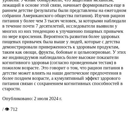
лежащий в основе этой связи, начинает формироваться еще в
раннем детстве (результаты были представлены на ежегодном
собрании Американского общества питания). Изучив рацион
питания у более чем 3 тысяч человек, за которыми наблюдали
в течение почти 7 десятилетий, исследователи выявили у
многих из них тенденцию к улучшению пищевых привычек
по мере взросления. Вероятность развития более здоровых
пищевых привычек была выше у людей, которые с детства
демонстрировали приверженность к здоровым продуктам,
таким как овощи, фрукты, бобовые и цельнозерновые. У этих
же индивидуумов наблюдались более высокие показатели
когнитивного здоровья (согласно проведенным тестам) в
пожилом возрасте. Это говорит о том, что рацион питания в
детстве может влиять на наши диетические предпочтения в
более позднем возрасте, а кумулятивный эффект здорового
питания связан с сохранением когнитивных способностей в
старости.
Опубликовано:
2 июля 2024 г.
/ 👁 712
Поделиться в соцсетях