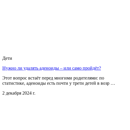
Дети
Нужно ли удалять аденоиды – или само пройдёт?
Этот вопрос встаёт перед многими родителями: по
статистике, аденоиды есть почти у трети детей в возр …
2 декабря 2024 г.