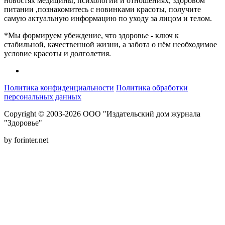
новостях медицины, психологии и отношениях, здоровом
питании ,познакомитесь с новинками красоты, получите
самую актуальную информацию по уходу за лицом и телом.
*Мы формируем убеждение, что здоровье - ключ к
стабильной, качественной жизни, а забота о нём необходимое
условие красоты и долголетия.
Политика конфиденциальности
Политика обработки
персональных данных
Copyright © 2003-2026 ООО "Издательский дом журнала
"Здоровье"
by forinter.net