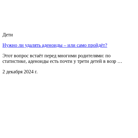
Дети
Нужно ли удалять аденоиды – или само пройдёт?
Этот вопрос встаёт перед многими родителями: по
статистике, аденоиды есть почти у трети детей в возр …
2 декабря 2024 г.