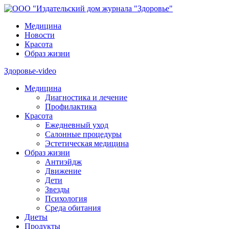
Медицина
Новости
Красота
Образ жизни
Здоровье-video
Медицина
Диагностика и лечение
Профилактика
Красота
Ежедневный уход
Салонные процедуры
Эстетическая медицина
Образ жизни
Антиэйдж
Движение
Дети
Звезды
Психология
Среда обитания
Диеты
Продукты