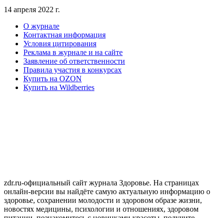
14 апреля 2022 г.
О журнале
Контактная информация
Условия цитирования
Реклама в журнале и на сайте
Заявление об ответственности
Правила участия в конкурсах
Купить на OZON
Купить на Wildberries
zdr.ru-официальный сайт журнала Здоровье. На страницах
онлайн-версии вы найдёте самую актуальную информацию о
здоровье, сохранении молодости и здоровом образе жизни,
новостях медицины, психологии и отношениях, здоровом
питании ,познакомитесь с новинками красоты, получите