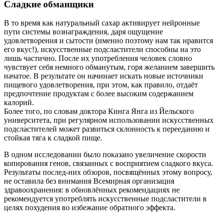
Сладкие обманщики
В то время как натуральный сахар активирует нейронные
пути системы вознаграждения, даря ощущение
удовлетворения и сытости (именно поэтому нам так нравится
его вкус!), искусственные подсластители способны на это
лишь частично. После их употребления человек словно
чувствует себя немного обманутым, горя желанием завершить
начатое. В результате он начинает искать новые источники
пищевого удовлетворения, при этом, как правило, отдаёт
предпочтение продуктам с более высоким содержанием
калорий.
Более того, по словам доктора Кинга Янга из Йельского
университета, при регулярном использовании искусственных
подсластителей может развиться склонность к перееданию и
стойкая тяга к сладкой пище.
В одном исследовании было показано увеличение скорости
копирования генов, связанных с восприятием сладкого вкуса.
Результаты послед-них обзоров, посвящённых этому вопросу,
не оставила без внимания Всемирная организация
здравоохранения: в обновлённых рекомендациях не
рекомендуется употреблять искусственные подсластители в
целях похудения во избежание обратного эффекта.