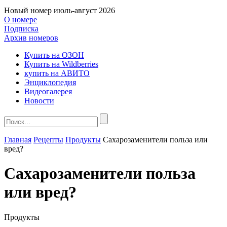
Новый номер
июль-август 2026
О номере
Подписка
Архив номеров
Купить на ОЗОН
Купить на Wildberries
купить на АВИТО
Энциклопедия
Видеогалерея
Новости
Главная
Рецепты
Продукты
Сахарозаменители польза или
вред?
Сахарозаменители
польза
или вред?
Продукты