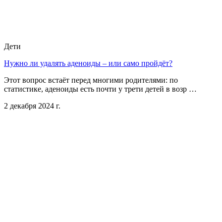
Дети
Нужно ли удалять аденоиды – или само пройдёт?
Этот вопрос встаёт перед многими родителями: по
статистике, аденоиды есть почти у трети детей в возр …
2 декабря 2024 г.