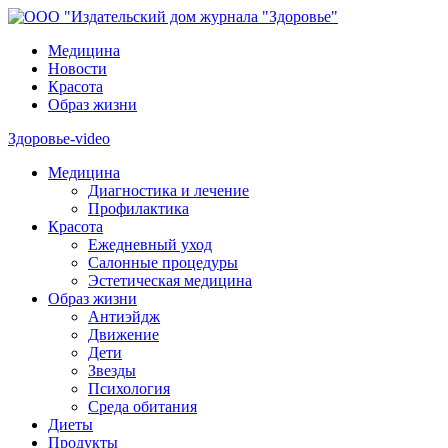
Медицина
Новости
Красота
Образ жизни
Здоровье-video
Медицина
Диагностика и лечение
Профилактика
Красота
Ежедневный уход
Салонные процедуры
Эстетическая медицина
Образ жизни
Антиэйдж
Движение
Дети
Звезды
Психология
Среда обитания
Диеты
Продукты