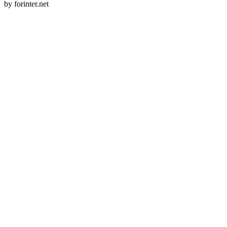
by forinter.net