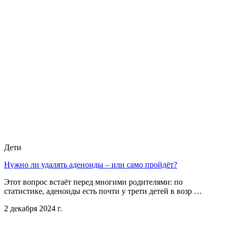
Дети
Нужно ли удалять аденоиды – или само пройдёт?
Этот вопрос встаёт перед многими родителями: по
статистике, аденоиды есть почти у трети детей в возр …
2 декабря 2024 г.