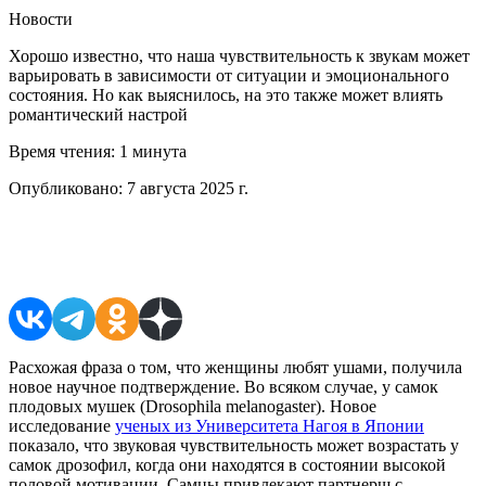
Новости
Хорошо известно, что наша чувствительность к звукам может
варьировать в зависимости от ситуации и эмоционального
состояния. Но как выяснилось, на это также может влиять
романтический настрой
Время чтения:
1 минута
Опубликовано:
7 августа 2025 г.
Поделиться в соцсетях
Расхожая фраза о том, что женщины любят ушами, получила
новое научное подтверждение. Во всяком случае, у самок
плодовых мушек (Drosophila melanogaster). Новое
исследование
ученых из Университета Нагоя в Японии
показало, что звуковая чувствительность может возрастать у
самок дрозофил, когда они находятся в состоянии высокой
половой мотивации. Самцы привлекают партнерш с