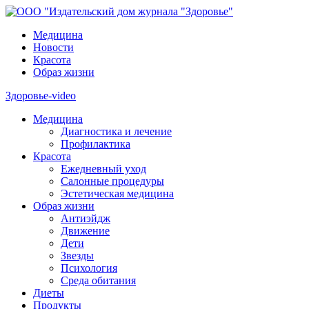
Медицина
Новости
Красота
Образ жизни
Здоровье-video
Медицина
Диагностика и лечение
Профилактика
Красота
Ежедневный уход
Салонные процедуры
Эстетическая медицина
Образ жизни
Антиэйдж
Движение
Дети
Звезды
Психология
Среда обитания
Диеты
Продукты