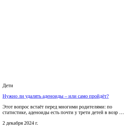
Дети
Нужно ли удалять аденоиды – или само пройдёт?
Этот вопрос встаёт перед многими родителями: по
статистике, аденоиды есть почти у трети детей в возр …
2 декабря 2024 г.