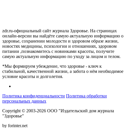
zdr.ru-официальный сайт журнала Здоровье. На страницах
онлайн-версии вы найдёте самую актуальную информацию о
здоровье, сохранении молодости и здоровом образе жизни,
новостях медицины, психологии и отношениях, здоровом
питании ,познакомитесь с новинками красоты, получите
самую актуальную информацию по уходу за лицом и телом.
*Мы формируем убеждение, что здоровье - ключ к
стабильной, качественной жизни, а забота о нём необходимое
условие красоты и долголетия.
Политика конфиденциальности
Политика обработки
персональных данных
Copyright © 2003-2026 ООО "Издательский дом журнала
"Здоровье"
by forinter.net