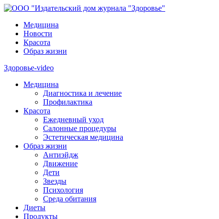
Медицина
Новости
Красота
Образ жизни
Здоровье-video
Медицина
Диагностика и лечение
Профилактика
Красота
Ежедневный уход
Салонные процедуры
Эстетическая медицина
Образ жизни
Антиэйдж
Движение
Дети
Звезды
Психология
Среда обитания
Диеты
Продукты