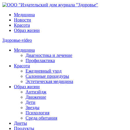
Медицина
Новости
Красота
Образ жизни
Здоровье-video
Медицина
Диагностика и лечение
Профилактика
Красота
Ежедневный уход
Салонные процедуры
Эстетическая медицина
Образ жизни
Антиэйдж
Движение
Дети
Звезды
Психология
Среда обитания
Диеты
Продукты