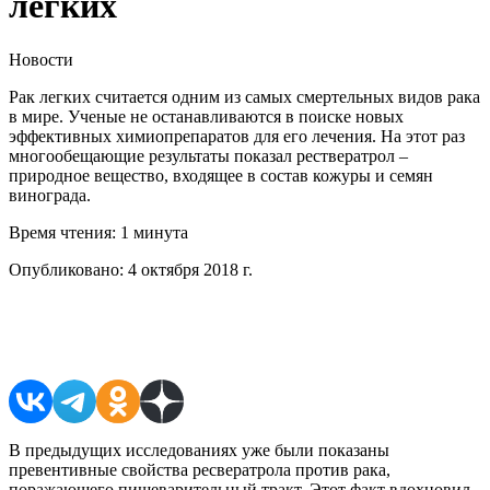
легких
Новости
Рак легких считается одним из самых смертельных видов рака
в мире. Ученые не останавливаются в поиске новых
эффективных химиопрепаратов для его лечения. На этот раз
многообещающие результаты показал рествератрол –
природное вещество, входящее в состав кожуры и семян
винограда.
Время чтения:
1 минута
Опубликовано:
4 октября 2018 г.
Поделиться в соцсетях
В предыдущих исследованиях уже были показаны
превентивные свойства ресвератрола против рака,
поражающего пищеварительный тракт. Этот факт вдохновил