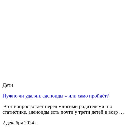
Дети
Нужно ли удалять аденоиды – или само пройдёт?
Этот вопрос встаёт перед многими родителями: по
статистике, аденоиды есть почти у трети детей в возр …
2 декабря 2024 г.