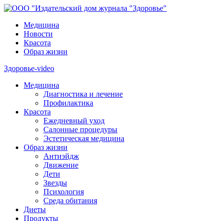
Медицина
Новости
Красота
Образ жизни
Здоровье-video
Медицина
Диагностика и лечение
Профилактика
Красота
Ежедневный уход
Салонные процедуры
Эстетическая медицина
Образ жизни
Антиэйдж
Движение
Дети
Звезды
Психология
Среда обитания
Диеты
Продукты