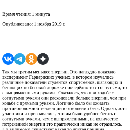
Время чтения:
1 минута
Опубликовано:
1 ноября 2019 г.
Поделиться в соцсетях
Так мы тратим меньшее энергии. Это наглядно показало
эксперимент Гарвардских ученых, в котором изучались
различные показатели студентов-спортсменов, шагающих и
бегающих по беговой дорожке поочерёдно то с согнутыми, то
с выпрямленными руками. Оказалось, что при ходьбе с
согнутыми руками они расходовали больше энергии, чем при
ходьбе с прямыми руками. Логично было бы ожидать
противоположной тенденции в отношении бега. Однако, хотя
участники и признавались, что им было удобнее бегать с
согнутыми руками, чем с выпрямленными, на количестве
потраченной энергии это практически никак не отразилось.
По-видимому, существует какая-то другая причина,