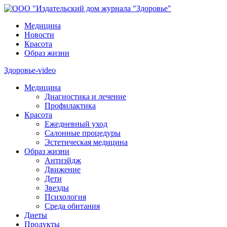
Медицина
Новости
Красота
Образ жизни
Здоровье-video
Медицина
Диагностика и лечение
Профилактика
Красота
Ежедневный уход
Салонные процедуры
Эстетическая медицина
Образ жизни
Антиэйдж
Движение
Дети
Звезды
Психология
Среда обитания
Диеты
Продукты