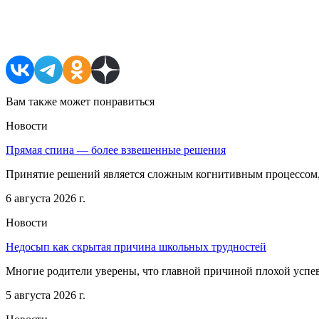
Поделиться в соцсетях
Вам также может понравиться
Новости
Прямая спина — более взвешенные решения
Принятие решений является сложным когнитивным процессом, 
6 августа 2026 г.
Новости
Недосып как скрытая причина школьных трудностей
Многие родители уверены, что главной причиной плохой успе
5 августа 2026 г.