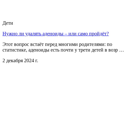
Дети
Нужно ли удалять аденоиды – или само пройдёт?
Этот вопрос встаёт перед многими родителями: по
статистике, аденоиды есть почти у трети детей в возр …
2 декабря 2024 г.