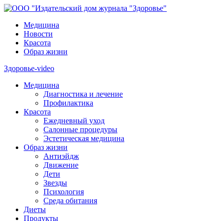
Медицина
Новости
Красота
Образ жизни
Здоровье-video
Медицина
Диагностика и лечение
Профилактика
Красота
Ежедневный уход
Салонные процедуры
Эстетическая медицина
Образ жизни
Антиэйдж
Движение
Дети
Звезды
Психология
Среда обитания
Диеты
Продукты