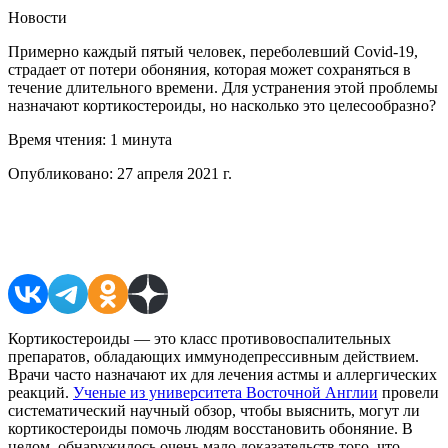
Новости
Примерно каждый пятый человек, переболевший Covid-19,
страдает от потери обоняния, которая может сохраняться в
течение длительного времени. Для устранения этой проблемы
назначают кортикостероиды, но насколько это целесообразно?
Время чтения:
1 минута
Опубликовано:
27 апреля 2021 г.
Поделиться в соцсетях
Кортикостероиды — это класс противовоспалительных
препаратов, обладающих иммунодепрессивным действием.
Врачи часто назначают их для лечения астмы и аллергических
реакций.
Ученые из университета Восточной Англии
провели
систематический научный обзор, чтобы выяснить, могут ли
кортикостероиды помочь людям восстановить обоняние. В
целом, обнаружилось очень мало доказательств того, что