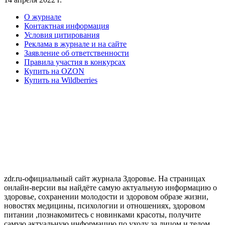
О журнале
Контактная информация
Условия цитирования
Реклама в журнале и на сайте
Заявление об ответственности
Правила участия в конкурсах
Купить на OZON
Купить на Wildberries
zdr.ru-официальный сайт журнала Здоровье. На страницах
онлайн-версии вы найдёте самую актуальную информацию о
здоровье, сохранении молодости и здоровом образе жизни,
новостях медицины, психологии и отношениях, здоровом
питании ,познакомитесь с новинками красоты, получите
самую актуальную информацию по уходу за лицом и телом.