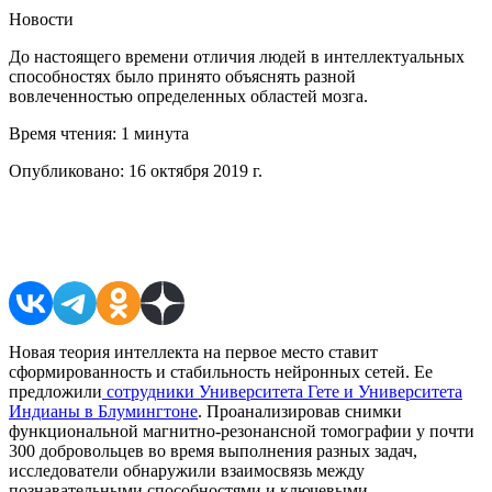
Новости
До настоящего времени отличия людей в интеллектуальных
способностях было принято объяснять разной
вовлеченностью определенных областей мозга.
Время чтения:
1 минута
Опубликовано:
16 октября 2019 г.
Поделиться в соцсетях
Новая теория интеллекта на первое место ставит
сформированность и стабильность нейронных сетей. Ее
предложили
сотрудники Университета Гете и Университета
Индианы в Блумингтоне
. Проанализировав снимки
функциональной магнитно-резонансной томографии у почти
300 добровольцев во время выполнения разных задач,
исследователи обнаружили взаимосвязь между
познавательными способностями и ключевыми