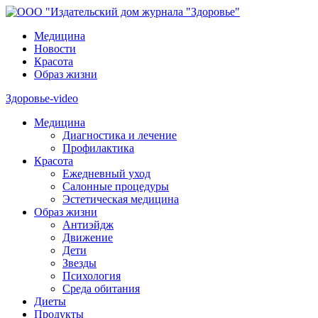
Медицина
Новости
Красота
Образ жизни
Здоровье-video
Медицина
Диагностика и лечение
Профилактика
Красота
Ежедневный уход
Салонные процедуры
Эстетическая медицина
Образ жизни
Антиэйдж
Движение
Дети
Звезды
Психология
Среда обитания
Диеты
Продукты