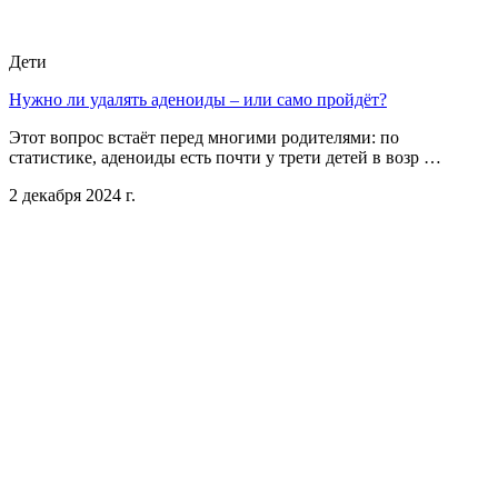
Дети
Нужно ли удалять аденоиды – или само пройдёт?
Этот вопрос встаёт перед многими родителями: по
статистике, аденоиды есть почти у трети детей в возр …
2 декабря 2024 г.