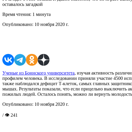
оставалось загадкой
Время чтения:
1 минута
Опубликовано:
10 ноября 2020 г.
Поделиться в соцсетях
Ученые из Боннского университета
, изучая активность различ
профилем человека. В исследовании приняли участие 4500 исп
также наблюдался дефицит Т-клеток, самых главных защитнико
мышах. Результаты показали, что если прицельно выключить а
пожилых людей. Осталось понять, можно ли вернуть молодость
Опубликовано:
10 ноября 2020 г.
/ 👁 241
Поделиться в соцсетях