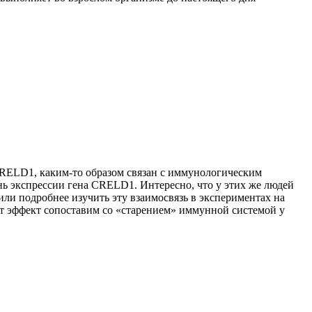
 CRELD1, каким-то образом связан с иммунологическим
ь экспрессии гена CRELD1. Интересно, что у этих же людей
ли подробнее изучить эту взаимосвязь в экспериментах на
т эффект сопоставим со «старением» иммунной системой у