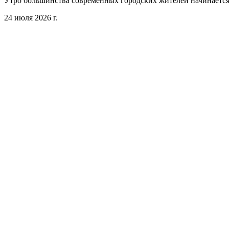
Утро большинства современных городских жителей начинается 
24 июля 2026 г.