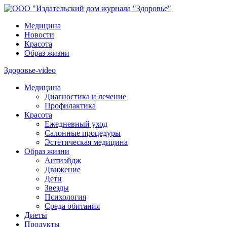
Медицина
Новости
Красота
Образ жизни
Здоровье-video
Медицина
Диагностика и лечение
Профилактика
Красота
Ежедневный уход
Салонные процедуры
Эстетическая медицина
Образ жизни
Антиэйдж
Движение
Дети
Звезды
Психология
Среда обитания
Диеты
Продукты