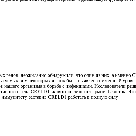
ных генов, неожиданно обнаружили, что один из них, а именно
ытуемых, и у некоторых из них была выявлен сниженный уровен
в нашего организма в борьбе с инфекциями. Исследователи реши
ктивность гена CRELD1, животное лишится армии Т-клеток. Это
 иммунитету, заставив CRELD1 работать в полную силу.