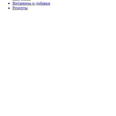
Витамины и добавки
Рецепты