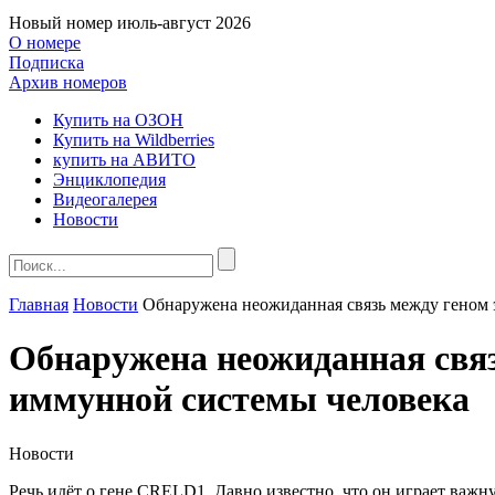
Новый номер
июль-август 2026
О номере
Подписка
Архив номеров
Купить на ОЗОН
Купить на Wildberries
купить на АВИТО
Энциклопедия
Видеогалерея
Новости
Главная
Новости
Обнаружена неожиданная связь между геном 
Обнаружена неожиданная связ
иммунной системы человека
Новости
Речь идёт о гене CRELD1. Давно известно, что он играет важ