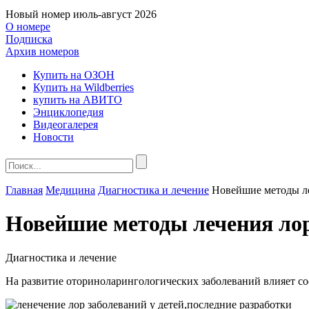
Новый номер
июль-август 2026
О номере
Подписка
Архив номеров
Купить на ОЗОН
Купить на Wildberries
купить на АВИТО
Энциклопедия
Видеогалерея
Новости
Главная
Медицина
Диагностика и лечение
Новейшие методы ле
Новейшие методы лечения лор
Диагностика и лечение
На развитие оториноларингологичес­ких заболеваний влияет с