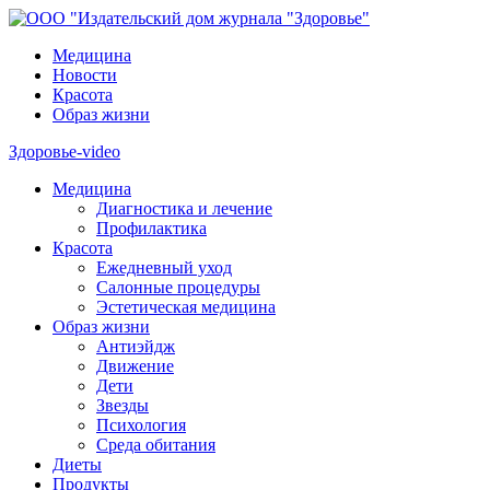
Медицина
Новости
Красота
Образ жизни
Здоровье-video
Медицина
Диагностика и лечение
Профилактика
Красота
Ежедневный уход
Салонные процедуры
Эстетическая медицина
Образ жизни
Антиэйдж
Движение
Дети
Звезды
Психология
Среда обитания
Диеты
Продукты