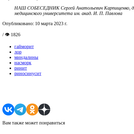
НАШ СОБЕСЕДНИК
Сергей Анатольевич Карпищенко, д
медицинского университета им. акад. И. П. Павлова
Опубликовано:
10 марта 2023 г.
/ 👁 1826
гайморит
лор
миндалины
насморк
ринит
риносинусит
Поделиться в соцсетях
Вам также может понравиться