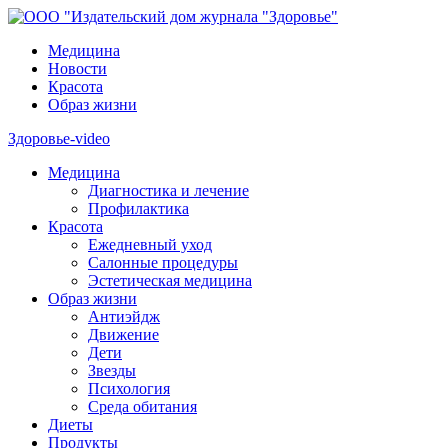
Медицина
Новости
Красота
Образ жизни
Здоровье-video
Медицина
Диагностика и лечение
Профилактика
Красота
Ежедневный уход
Салонные процедуры
Эстетическая медицина
Образ жизни
Антиэйдж
Движение
Дети
Звезды
Психология
Среда обитания
Диеты
Продукты