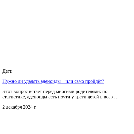
Дети
Нужно ли удалять аденоиды – или само пройдёт?
Этот вопрос встаёт перед многими родителями: по
статистике, аденоиды есть почти у трети детей в возр …
2 декабря 2024 г.