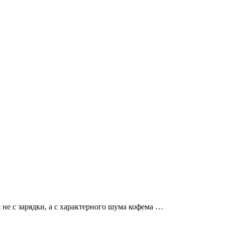
не с зарядки, а с характерного шума кофема …