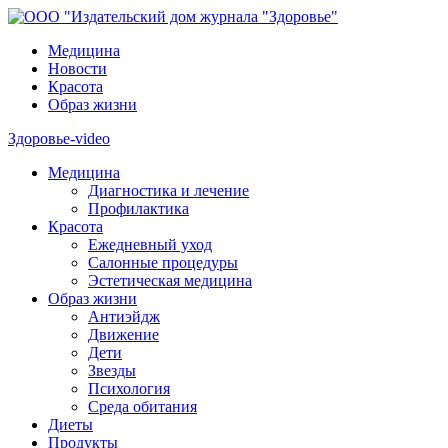
Медицина
Новости
Красота
Образ жизни
Здоровье-video
Медицина
Диагностика и лечение
Профилактика
Красота
Ежедневный уход
Салонные процедуры
Эстетическая медицина
Образ жизни
Антиэйдж
Движение
Дети
Звезды
Психология
Среда обитания
Диеты
Продукты