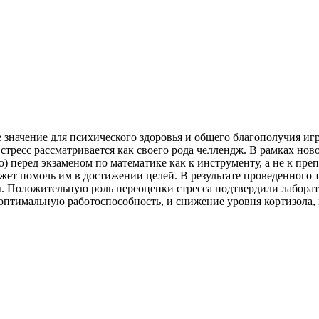
 значение для психического здоровья и общего благополучия игра
стресс рассматривается как своего рода челлендж. В рамках нов
) перед экзаменом по математике как к инструменту, а не к пр
ожет помочь им в достижении целей. В результате проведенного
ы. Положительную роль переоценки стресса подтвердили лабора
оптимальную работоспособность, и снижение уровня кортизола, 