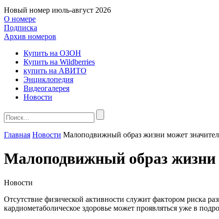
Новый номер
июль-август 2026
О номере
Подписка
Архив номеров
Купить на ОЗОН
Купить на Wildberries
купить на АВИТО
Энциклопедия
Видеогалерея
Новости
Главная
Новости
Малоподвижный образ жизни может значитель
Малоподвижный образ жизни м
Новости
Отсутствие физической активности служит фактором риска раз
кардиометаболическое здоровье может проявляться уже в подро