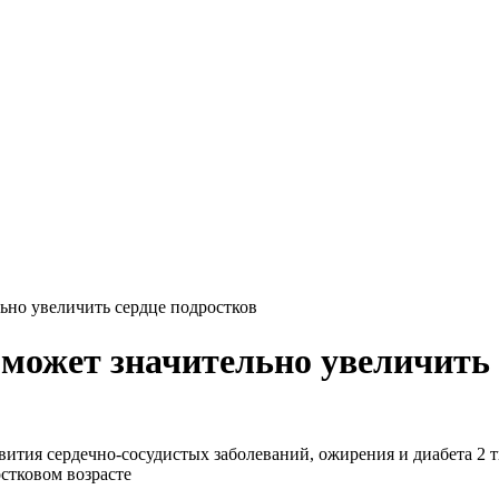
но увеличить сердце подростков
ожет значительно увеличить 
вития сердечно-сосудистых заболеваний, ожирения и диабета 2 
стковом возрасте