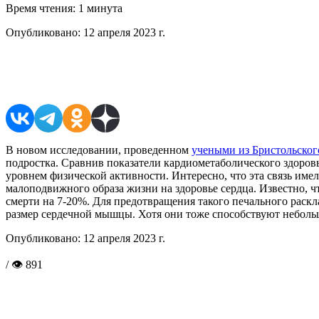
Время чтения:
1 минута
Опубликовано:
12 апреля 2023 г.
Поделиться в соцсетях
В новом исследовании, проведенном
учеными из Бристольског
подростка. Сравнив показатели кардиометаболического здоров
уровнем физической активности. Интересно, что эта связь им
малоподвижного образа жизни на здоровье сердца. Известно, ч
смерти на 7-20%. Для предотвращения такого печального раск
размер сердечной мышцы. Хотя они тоже способствуют неболь
Опубликовано:
12 апреля 2023 г.
/ 👁 891
Поделиться в соцсетях