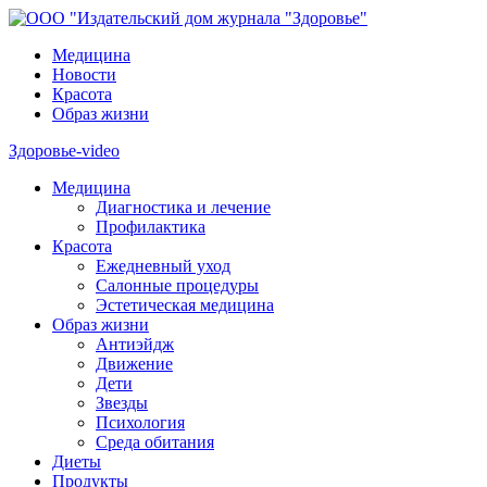
Медицина
Новости
Красота
Образ жизни
Здоровье-video
Медицина
Диагностика и лечение
Профилактика
Красота
Ежедневный уход
Салонные процедуры
Эстетическая медицина
Образ жизни
Антиэйдж
Движение
Дети
Звезды
Психология
Среда обитания
Диеты
Продукты