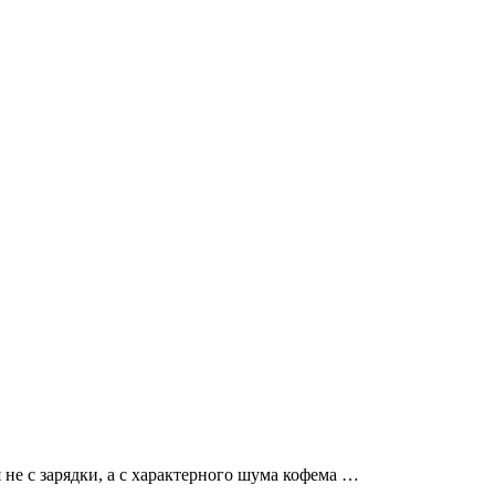
не с зарядки, а с характерного шума кофема …