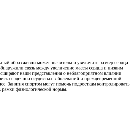
жный образ жизни может значительно увеличить размер сердца
 обнаружили связь между увеличение массы сердца и низким
 расширяют наши представления о неблагоприятном влиянии
 риск сердечно-сосудистых заболеваний и преждевременной
нее. Занятия спортом могут помочь подросткам контролировать
в рамки физиологической нормы.