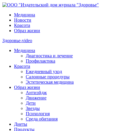
Медицина
Новости
Красота
Образ жизни
Здоровье-video
Медицина
Диагностика и лечение
Профилактика
Красота
Ежедневный уход
Салонные процедуры
Эстетическая медицина
Образ жизни
Антиэйдж
Движение
Дети
Звезды
Психология
Среда обитания
Диеты
Продукты