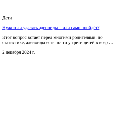
Дети
Нужно ли удалять аденоиды – или само пройдёт?
Этот вопрос встаёт перед многими родителями: по
статистике, аденоиды есть почти у трети детей в возр …
2 декабря 2024 г.