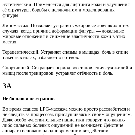
Эстетический. Применяется для лифтинга кожи и улучшения
её структуры, борьбы с целлюлитом и моделирования
фигуры.
Липомассаж. Позволяет устранять «жировые ловушки» в тех
случаях, когда причина деформации фигуры — локальные
жировые отложения и снижение эластичности кожи в этих
местах.
Терапевтический. Устраняет спазмы в мышцах, боль в спине,
тяжесть в ногах, избавляет от отёков.
Спортивный. Сокращает период восстановления сухожилий и
мышц после тренировок, устраняет отёчность и боль.
ЗА
Не больно и не страшно
Во время сеансов LPG-массажа можно просто расслабиться и
не следить за процессом, прислушиваясь к своим ощущениям.
Даже особо чувствительные пациентки говорят, что каких-
либо сильных болевых ощущений не возникает. Действие
аппарата основано на одновременном воздействии