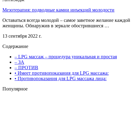
Мезотерапия: подводные камни инъекций молодости
Оставаться всегда молодой – самое заветное желание каждой
женщины. Обнаружив в зеркале обострившиеся …
13 сентября 2022 г.
Содержание
– LPG массаж – процедура уникальная и простая
– ЗА
– ПРОТИВ
• Имеет противопоказания для LPG массажа:
• Противопоказания для LPG массажа лица:
Популярное