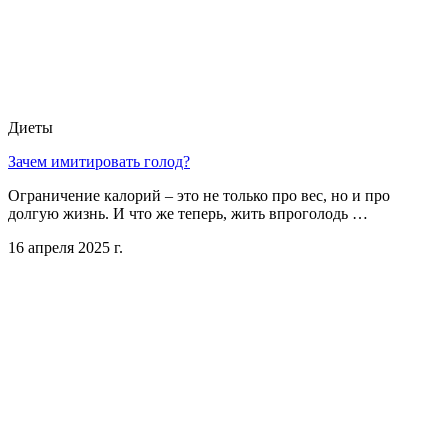
Диеты
Зачем имитировать голод?
Ограничение калорий – это не только про вес, но и про
долгую жизнь. И что же теперь, жить впроголодь …
16 апреля 2025 г.