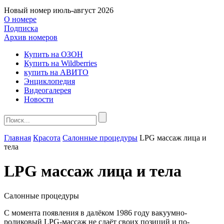
Новый номер
июль-август 2026
О номере
Подписка
Архив номеров
Купить на ОЗОН
Купить на Wildberries
купить на АВИТО
Энциклопедия
Видеогалерея
Новости
Главная
Красота
Салонные процедуры
LPG массаж лица и
тела
LPG массаж лица и тела
Салонные процедуры
С момента появления в далёком 1986 году вакуумно-
роликовый LPG-массаж не сдаёт своих позиций и по-