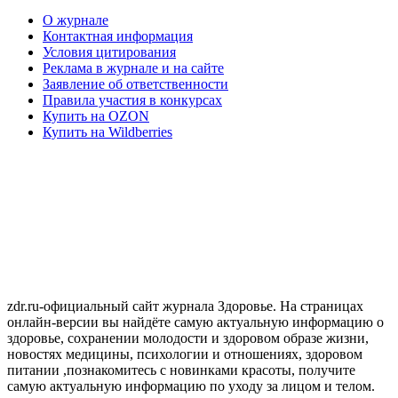
О журнале
Контактная информация
Условия цитирования
Реклама в журнале и на сайте
Заявление об ответственности
Правила участия в конкурсах
Купить на OZON
Купить на Wildberries
zdr.ru-официальный сайт журнала Здоровье. На страницах
онлайн-версии вы найдёте самую актуальную информацию о
здоровье, сохранении молодости и здоровом образе жизни,
новостях медицины, психологии и отношениях, здоровом
питании ,познакомитесь с новинками красоты, получите
самую актуальную информацию по уходу за лицом и телом.