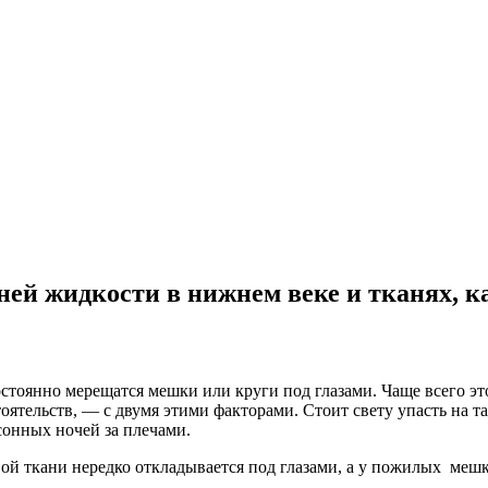
ей жидкости в нижнем веке и тканях, к
стоянно мерещатся мешки или круги под глазами. Чаще всего эт
оятельств, — с двумя этими факторами. Стоит свету упасть на 
сонных ночей за плечами.
й ткани нередко откладывается под глазами, а у пожилых мешк