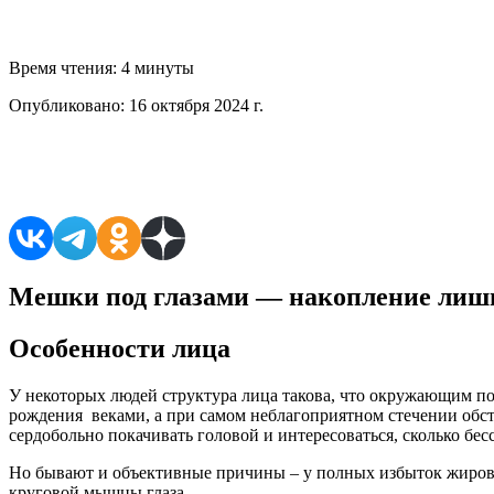
Время чтения:
4 минуты
Опубликовано:
16 октября 2024 г.
Поделиться в соцсетях
Мешки под глазами — накопление лишн
Особенности лица
У некоторых людей структура лица такова, что окружающим по
рождения веками, а при самом неблагоприятном стечении обст
сердобольно покачивать головой и интересоваться, сколько бес
Но бывают и объективные причины – у полных избыток жирово
круговой мышцы глаза.