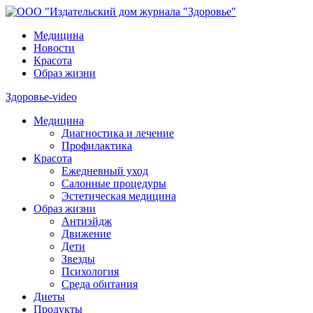
Медицина
Новости
Красота
Образ жизни
Здоровье-video
Медицина
Диагностика и лечение
Профилактика
Красота
Ежедневный уход
Салонные процедуры
Эстетическая медицина
Образ жизни
Антиэйдж
Движение
Дети
Звезды
Психология
Среда обитания
Диеты
Продукты