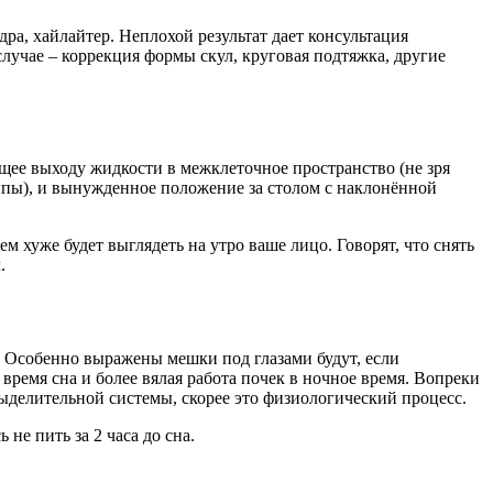
а, хайлайтер. Неплохой результат дает консультация
случае – коррекция формы скул, круговая подтяжка, другие
щее выходу жидкости в межклеточное пространство (не зря
сыпы), и вынужденное положение за столом с наклонённой
ем хуже будет выглядеть на утро ваше лицо. Говорят, что снять
.
 Особенно выражены мешки под глазами будут, если
время сна и более вялая работа почек в ночное время. Вопреки
ыделительной системы, скорее это физиологический процесс.
не пить за 2 часа до сна.