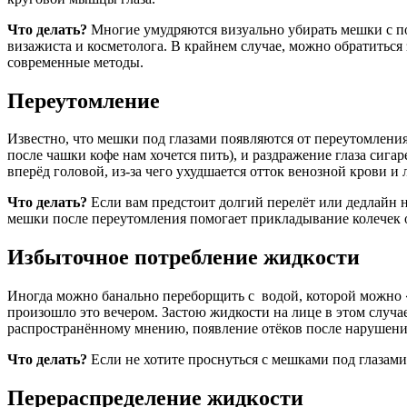
Что делать?
Многие умудряются визуально убирать мешки с по
визажиста и косметолога. В крайнем случае, можно обратиться
современные методы.
Переутомление
Известно, что мешки под глазами появляются от переутомления
после чашки кофе нам хочется пить), и раздражение глаза сиг
вперёд головой, из-за чего ухудшается отток венозной крови и
Что делать?
Если вам предстоит долгий перелёт или дедлайн на
мешки после переутомления помогает прикладывание колечек о
Избыточное потребление жидкости
Иногда можно банально переборщить с водой, которой можно «
произошло это вечером. Застою жидкости на лице в этом случае
распространённому мнению, появление отёков после нарушения 
Что делать?
Если не хотите проснуться с мешками под глазами,
Перераспределение жидкости