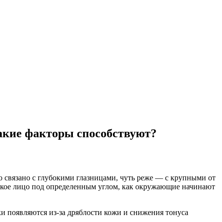
акие факторы способствуют?
о связано с глубокими глазницами, чуть реже — с крупными от
такое лицо под определенным углом, как окружающие начинают
и появляются из-за дряблости кожи и снижения тонуса