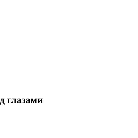
д глазами