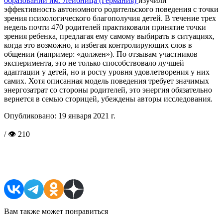
образовании им. Лейбница (Германия)
изучили
эффективность автономного родительского поведения с точки
зрения психологического благополучия детей. В течение трех
недель почти 470 родителей практиковали принятие точки
зрения ребенка, предлагая ему самому выбирать в ситуациях,
когда это возможно, и избегая контролирующих слов в
общении (например: «должен»). По отзывам участников
эксперимента, это не только способствовало лучшей
адаптации у детей, но и росту уровня удовлетворения у них
самих. Хотя описанная модель поведения требует значимых
энергозатрат со стороны родителей, это энергия обязательно
вернется в семью сторицей, убеждены авторы исследования.
Опубликовано:
19 января 2021 г.
/ 👁 210
Поделиться в соцсетях
Вам также может понравиться