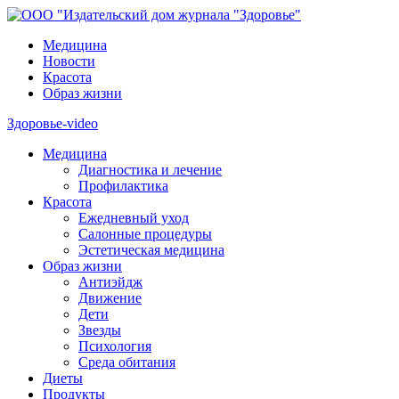
Медицина
Новости
Красота
Образ жизни
Здоровье-video
Медицина
Диагностика и лечение
Профилактика
Красота
Ежедневный уход
Салонные процедуры
Эстетическая медицина
Образ жизни
Антиэйдж
Движение
Дети
Звезды
Психология
Среда обитания
Диеты
Продукты