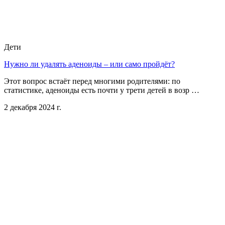
Дети
Нужно ли удалять аденоиды – или само пройдёт?
Этот вопрос встаёт перед многими родителями: по
статистике, аденоиды есть почти у трети детей в возр …
2 декабря 2024 г.