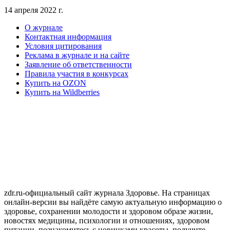
14 апреля 2022 г.
О журнале
Контактная информация
Условия цитирования
Реклама в журнале и на сайте
Заявление об ответственности
Правила участия в конкурсах
Купить на OZON
Купить на Wildberries
zdr.ru-официальный сайт журнала Здоровье. На страницах
онлайн-версии вы найдёте самую актуальную информацию о
здоровье, сохранении молодости и здоровом образе жизни,
новостях медицины, психологии и отношениях, здоровом
питании ,познакомитесь с новинками красоты, получите