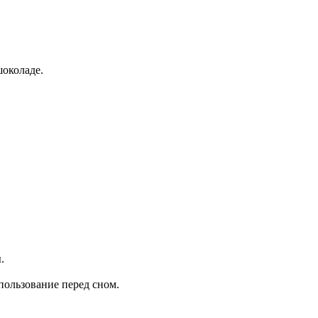
шоколаде.
.
пользование перед сном.