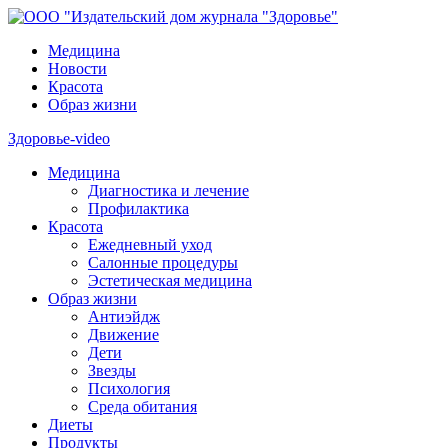
Медицина
Новости
Красота
Образ жизни
Здоровье-video
Медицина
Диагностика и лечение
Профилактика
Красота
Ежедневный уход
Салонные процедуры
Эстетическая медицина
Образ жизни
Антиэйдж
Движение
Дети
Звезды
Психология
Среда обитания
Диеты
Продукты