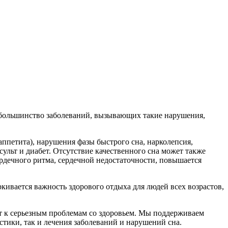
 большинство заболеваний, вызывающих такие нарушения,
ппетита), нарушения фазы быстрого сна, нарколепсия,
ульт и диабет. Отсутствие качественного сна может также
рдечного ритма, сердечной недостаточности, повышается
ивается важность здорового отдыха для людей всех возрастов,
т к серьезным проблемам со здоровьем. Мы поддерживаем
тики, так и лечения заболеваний и нарушений сна.