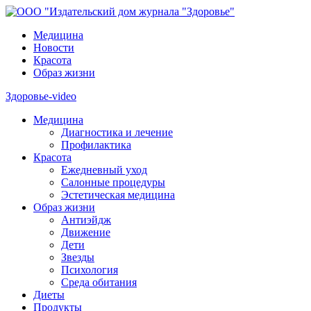
Медицина
Новости
Красота
Образ жизни
Здоровье-video
Медицина
Диагностика и лечение
Профилактика
Красота
Ежедневный уход
Салонные процедуры
Эстетическая медицина
Образ жизни
Антиэйдж
Движение
Дети
Звезды
Психология
Среда обитания
Диеты
Продукты