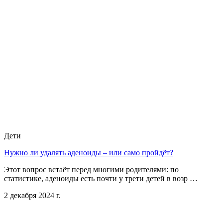
Дети
Нужно ли удалять аденоиды – или само пройдёт?
Этот вопрос встаёт перед многими родителями: по
статистике, аденоиды есть почти у трети детей в возр …
2 декабря 2024 г.