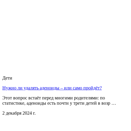
Дети
Нужно ли удалять аденоиды – или само пройдёт?
Этот вопрос встаёт перед многими родителями: по
статистике, аденоиды есть почти у трети детей в возр …
2 декабря 2024 г.