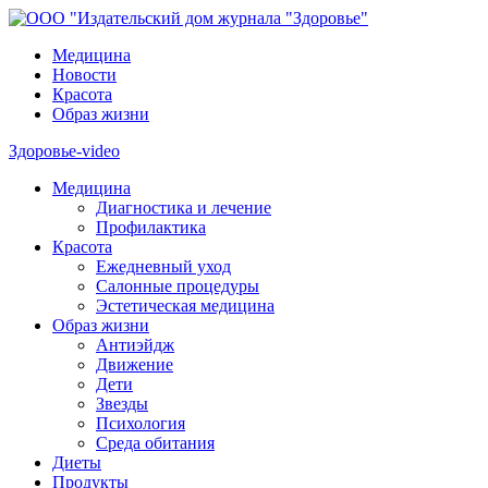
Медицина
Новости
Красота
Образ жизни
Здоровье-video
Медицина
Диагностика и лечение
Профилактика
Красота
Ежедневный уход
Салонные процедуры
Эстетическая медицина
Образ жизни
Антиэйдж
Движение
Дети
Звезды
Психология
Среда обитания
Диеты
Продукты