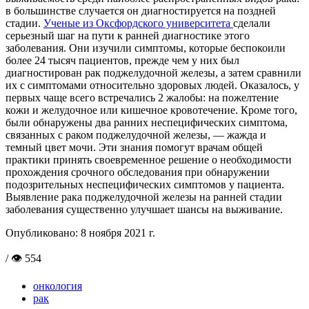
в большинстве случается он диагностируется на поздней
стадии.
Ученые из Оксфордского университета
сделали
серьезный шаг на пути к ранней диагностике этого
заболевания. Они изучили симптомы, которые беспокоили
более 24 тысяч пациентов, прежде чем у них был
диагностирован рак поджелудочной железы, а затем сравнили
их с симптомами относительно здоровых людей. Оказалось, у
первых чаще всего встречались 2 жалобы: на пожелтение
кожи и желудочное или кишечное кровотечение. Кроме того,
были обнаружены два ранних неспецифических симптома,
связанных с раком поджелудочной железы, — жажда и
темный цвет мочи. Эти знания помогут врачам общей
практики принять своевременное решение о необходимости
прохождения срочного обследования при обнаружении
подозрительных неспецифических симптомов у пациента.
Выявление рака поджелудочной железы на ранней стадии
заболевания существенно улучшает шансы на выживание.
Опубликовано:
8 ноября 2021 г.
/ 👁 554
онкология
рак